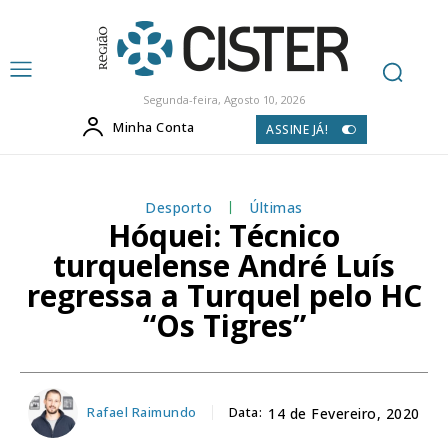
Segunda-feira, Agosto 10, 2026
Minha Conta
ASSINE JÁ!
Desporto
Últimas
Hóquei: Técnico
turquelense André Luís
regressa a Turquel pelo HC
“Os Tigres”
Rafael Raimundo
Data:
14 de Fevereiro, 2020