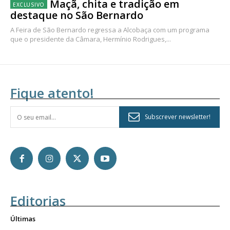
Maçã, chita e tradição em
destaque no São Bernardo
A Feira de São Bernardo regressa a Alcobaça com um programa
que o presidente da Câmara, Hermínio Rodrigues,...
Fique atento!
Subscrever newsletter!
Editorias
Últimas