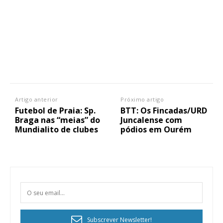
Artigo anterior
Próximo artigo
Futebol de Praia: Sp.
BTT: Os Fincadas/URD
Braga nas “meias” do
Juncalense com
Mundialito de clubes
pódios em Ourém
Subscrever Newsletter!