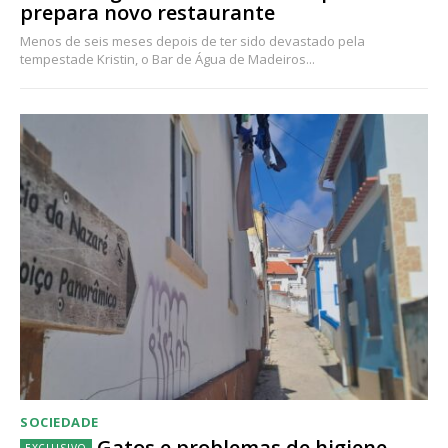
prepara novo restaurante
Menos de seis meses depois de ter sido devastado pela
tempestade Kristin, o Bar de Água de Madeiros...
SOCIEDADE
Gatos e problemas de higiene