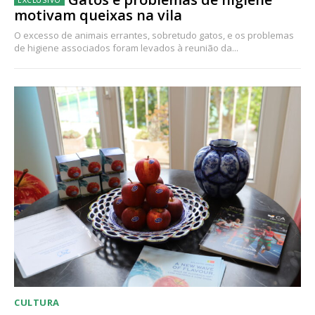
motivam queixas na vila
O excesso de animais errantes, sobretudo gatos, e os problemas
de higiene associados foram levados à reunião da...
CULTURA