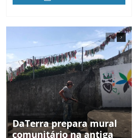
DaTerra prepara mural
comunitário na antiga