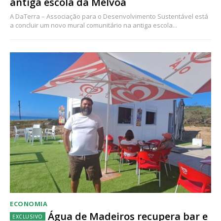
antiga escola da Mélvoa
A DaTerra – Associação para o Desenvolvimento Sustentável está
a concluir um novo mural comunitário na antiga escola...
ECONOMIA
Água de Madeiros recupera bar e