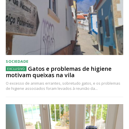
SOCIEDADE
Gatos e problemas de higiene
motivam queixas na vila
O excesso de animais errantes, sobretudo gatos, e os problemas
de higiene associados foram levados à reunião da...