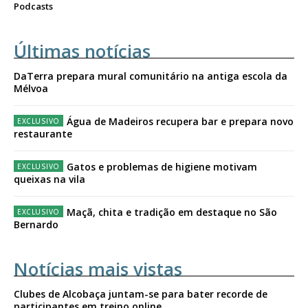
Podcasts
Últimas notícias
DaTerra prepara mural comunitário na antiga escola da
Mélvoa
Água de Madeiros recupera bar e prepara novo
restaurante
Gatos e problemas de higiene motivam
queixas na vila
Maçã, chita e tradição em destaque no São
Bernardo
Notícias mais vistas
Clubes de Alcobaça juntam-se para bater recorde de
participantes em treino online