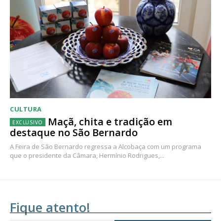
CULTURA
Maçã, chita e tradição em
destaque no São Bernardo
A Feira de São Bernardo regressa a Alcobaça com um programa
que o presidente da Câmara, Hermínio Rodrigues,...
Fique atento!