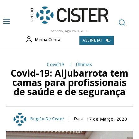
Sábado, Agosto 8, 2026
Minha Conta
ASSINE JÁ!
Covid19
Últimas
Covid-19: Aljubarrota tem
camas para profissionais
de saúde e de segurança
Região De Cister
Data:
17 de Março, 2020