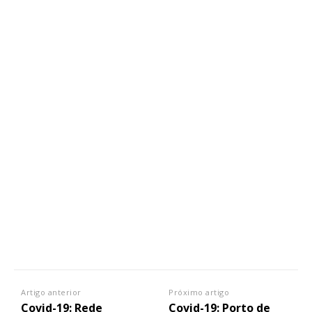
Artigo anterior
Próximo artigo
Covid-19: Rede
Covid-19: Porto de