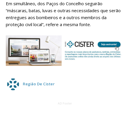
Em simultâneo, dos Paços do Concelho seguirão
“máscaras, batas, luvas e outras necessidades que serão
entregues aos bombeiros e a outros membros da
proteção civil local”, refere a mesma fonte.
Região De Cister
AD Footer