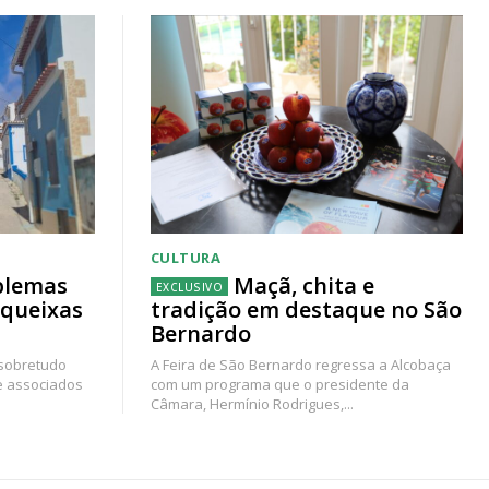
CULTURA
blemas
Maçã, chita e
 queixas
tradição em destaque no São
Bernardo
 sobretudo
A Feira de São Bernardo regressa a Alcobaça
e associados
com um programa que o presidente da
Câmara, Hermínio Rodrigues,...