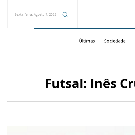
Sexta-feira, Agosto 7, 2026
Últimas
Sociedade
Futsal: Inês C