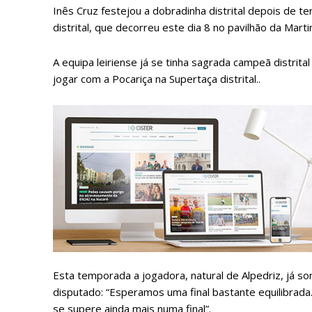
Inês Cruz festejou a dobradinha distrital depois de ter
distrital, que decorreu este dia 8 no pavilhão da Marti
A equipa leiriense já se tinha sagrada campeã distrital
jogar com a Pocariça na Supertaça distrital..
P
Faça-se
Esta temporada a jogadora, natural de Alpedriz, já
disputado: “Esperamos uma final bastante equilibrada.
se supere ainda mais numa final”.