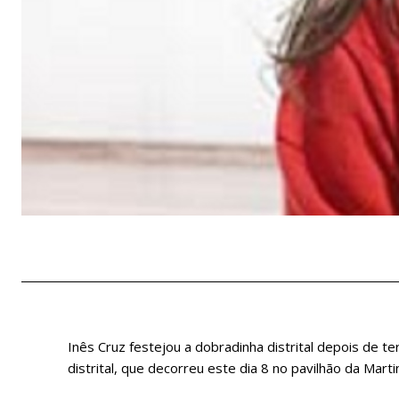
Inês Cruz festejou a dobradinha distrital depois de ter
distrital, que decorreu este dia 8 no pavilhão da Mart