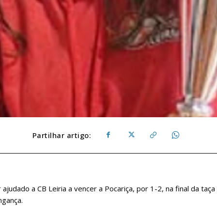
Partilhar artigo:
 ajudado a CB Leiria a vencer a Pocariça, por 1-2, na final da taça
ingança.