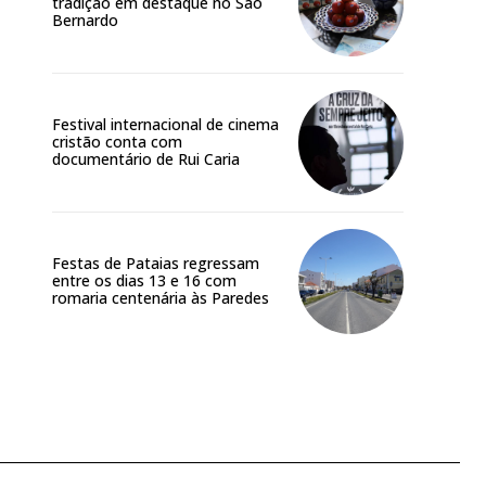
tradição em destaque no São
Bernardo
Festival internacional de cinema
cristão conta com
documentário de Rui Caria
Festas de Pataias regressam
entre os dias 13 e 16 com
romaria centenária às Paredes