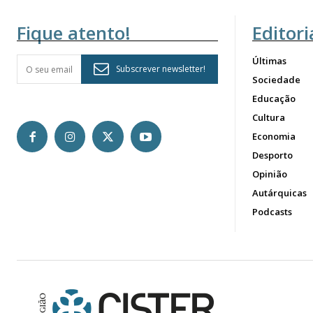
Fique atento!
Editori
Últimas
Subscrever newsletter!
Sociedade
Educação
Cultura
Economia
Desporto
Opinião
Autárquicas
Podcasts