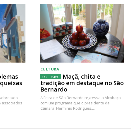
CULTURA
blemas
Maçã, chita e
 queixas
tradição em destaque no São
Bernardo
 sobretudo
A Feira de São Bernardo regressa a Alcobaça
e associados
com um programa que o presidente da
Câmara, Hermínio Rodrigues,...