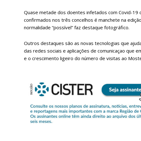
Quase metade dos doentes infetados com Covid-19 d
confirmados nos três concelhos é manchete na edição
normalidade “possível” faz destaque fotográfico.
Outros destaques são as novas tecnologias que ajuda
das redes sociais e aplicações de comunicaçao que e
e o crescimento ligeiro do número de visitas ao Most
P
Faça-se