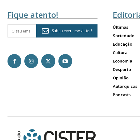
Fique atento!
Editori
Últimas
Subscrever newsletter!
Sociedade
Educação
Cultura
Economia
Desporto
Opinião
Autárquicas
Podcasts