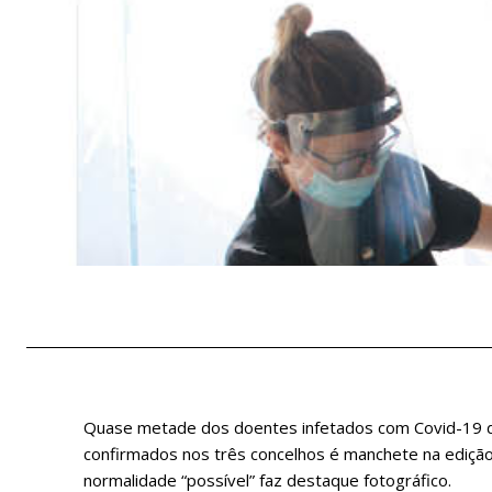
Quase metade dos doentes infetados com Covid-19 d
confirmados nos três concelhos é manchete na edição
normalidade “possível” faz destaque fotográfico.