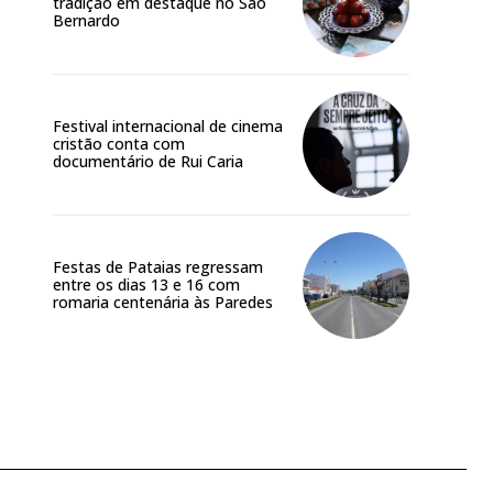
tradição em destaque no São
Bernardo
Festival internacional de cinema
cristão conta com
documentário de Rui Caria
Festas de Pataias regressam
entre os dias 13 e 16 com
romaria centenária às Paredes