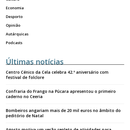
Economia
Desporto
Opinião
Autárquicas
Podcasts
Últimas notícias
Centro Cénico da Cela celebra 42.º aniversário com
festival de folclore
Confraria do Frango na Púcara apresentou o primeiro
caderno no Ceeria
Bombeiros angariam mais de 20 mil euros no âmbito do
peditório de Natal
Agosto motiva um verão repleto de atividades para