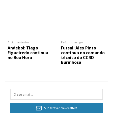
Artigo anterior
Próximo artigo
Andebol: Tiago
Futsal: Alex Pinto
Figueiredo continua
continua no comando
no Boa Hora
técnico do CCRD
Burinhosa
Subscrever Newsletter!