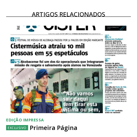
ARTIGOS RELACIONADOS
Acesso ao conteúdo online
Acesso aos conteúdos Exclusivos para
assinantes
Ofertas para assinatura anual
Escolha o plano
EDIÇÃO IMPRESSA
Primeira Página