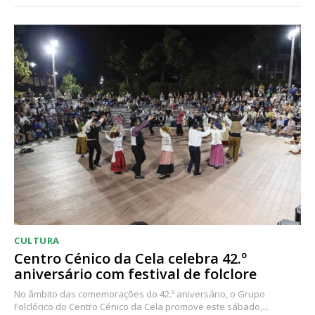
CULTURA
Centro Cénico da Cela celebra 42.º
aniversário com festival de folclore
No âmbito das comemorações do 42.º aniversário, o Grupo
Folclórico do Centro Cénico da Cela promove este sábado,...