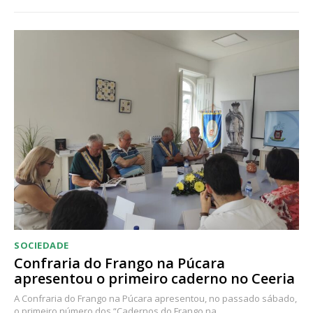
SOCIEDADE
Confraria do Frango na Púcara
apresentou o primeiro caderno no Ceeria
A Confraria do Frango na Púcara apresentou, no passado sábado,
o primeiro número dos “Cadernos do Frango na...