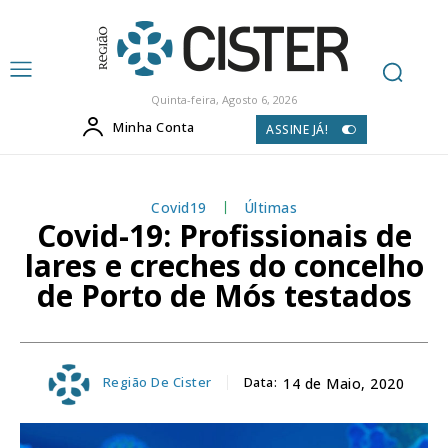
Quinta-feira, Agosto 6, 2026
Minha Conta
ASSINE JÁ!
Covid19
Últimas
Covid-19: Profissionais de
lares e creches do concelho
de Porto de Mós testados
Região De Cister
Data:
14 de Maio, 2020