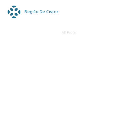
Região De Cister
AD Footer