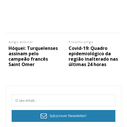
Artigo anterior
Próximo artigo
Hóquei: Turquelenses
Covid-19: Quadro
assinam pelo
epidemiológico da
campeão francês
região inalterado nas
Saint Omer
últimas 24 horas
Subscrever Newsletter!