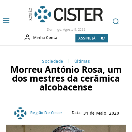
Domingo, Agosto 9, 2026
Minha Conta
ASSINE JÁ!
Sociedade
Últimas
Morreu António Rosa, um
dos mestres da cerâmica
alcobacense
Região De Cister
Data:
31 de Maio, 2020