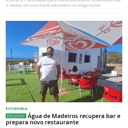
a concluir um novo mural comunitário na antiga escola...
ECONOMIA
Água de Madeiros recupera bar e
prepara novo restaurante