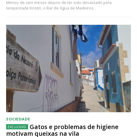
Menos de seis meses depois de ter sido devastado pela
tempestade Kristin, o Bar de Água de Madeiros...
SOCIEDADE
Gatos e problemas de higiene
motivam queixas na vila