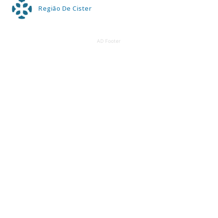
Região De Cister
AD Footer