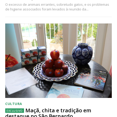
O excesso de animais errantes, sobretudo gatos, e os problemas
de higiene associados foram levados à reunião da...
CULTURA
Maçã, chita e tradição em
destaque no São Bernardo