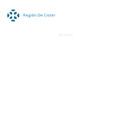
Região De Cister
AD Footer