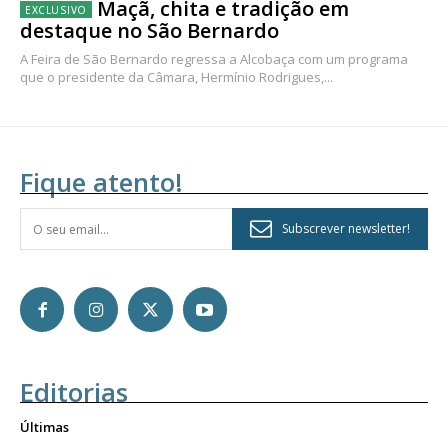
Maçã, chita e tradição em
destaque no São Bernardo
A Feira de São Bernardo regressa a Alcobaça com um programa
que o presidente da Câmara, Hermínio Rodrigues,...
Fique atento!
Subscrever newsletter!
Editorias
Últimas