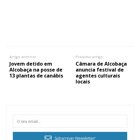
Artigo anterior
Próximo artigo
Jovem detido em
Câmara de Alcobaça
Alcobaça na posse de
anuncia festival de
13 plantas de canábis
agentes culturais
locais
Subscrever Newsletter!