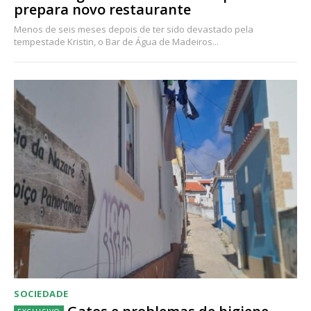
prepara novo restaurante
Menos de seis meses depois de ter sido devastado pela
tempestade Kristin, o Bar de Água de Madeiros...
SOCIEDADE