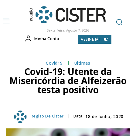
Sexta-feira, Agosto 7, 2026
Minha Conta
ASSINE JÁ!
Covid19
Últimas
Covid-19: Utente da
Misericórdia de Alfeizerão
testa positivo
Região De Cister
Data:
18 de Junho, 2020