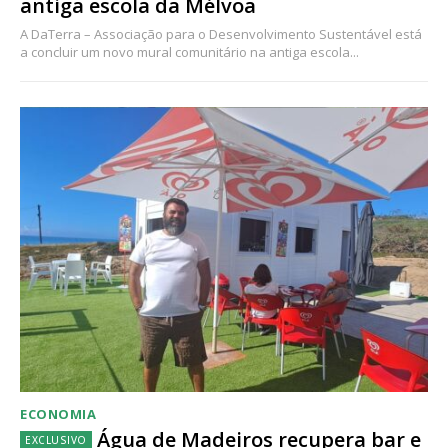
antiga escola da Mélvoa
A DaTerra – Associação para o Desenvolvimento Sustentável está
a concluir um novo mural comunitário na antiga escola...
ECONOMIA
Água de Madeiros recupera bar e