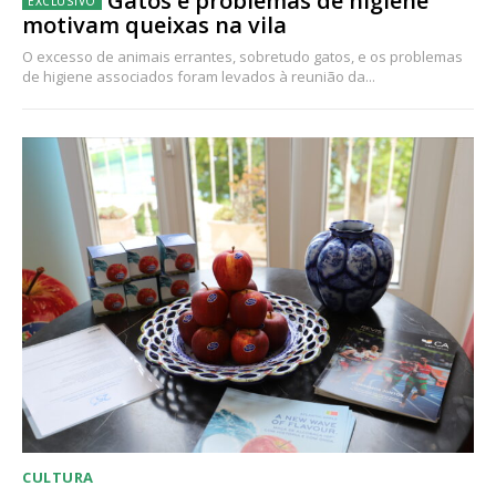
Gatos e problemas de higiene
motivam queixas na vila
O excesso de animais errantes, sobretudo gatos, e os problemas
de higiene associados foram levados à reunião da...
CULTURA