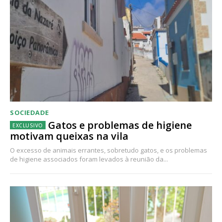
SOCIEDADE
Gatos e problemas de higiene
motivam queixas na vila
O excesso de animais errantes, sobretudo gatos, e os problemas
de higiene associados foram levados à reunião da...