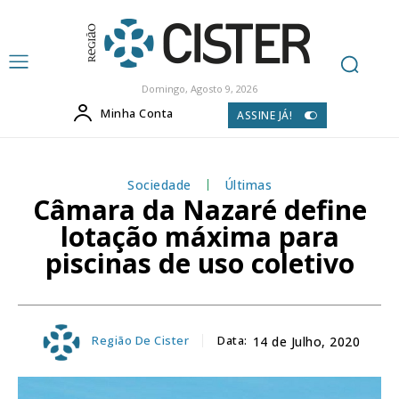
Domingo, Agosto 9, 2026
Minha Conta
ASSINE JÁ!
Sociedade
Últimas
Câmara da Nazaré define
lotação máxima para
piscinas de uso coletivo
Região De Cister
Data:
14 de Julho, 2020