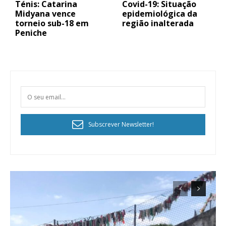
Ténis: Catarina
Covid-19: Situação
Midyana vence
epidemiológica da
torneio sub-18 em
região inalterada
Peniche
Subscrever Newsletter!