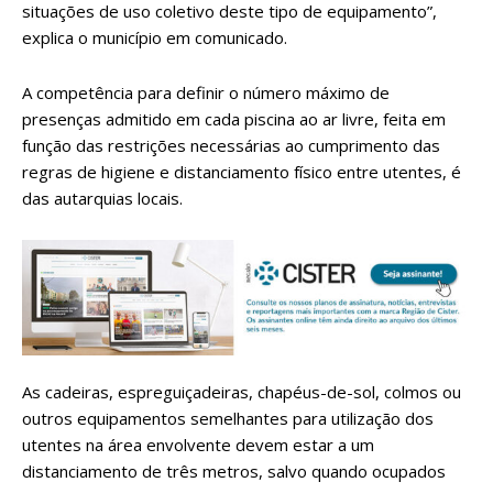
situações de uso coletivo deste tipo de equipamento”,
explica o município em comunicado.
A competência para definir o número máximo de
presenças admitido em cada piscina ao ar livre, feita em
função das restrições necessárias ao cumprimento das
regras de higiene e distanciamento físico entre utentes, é
das autarquias locais.
As cadeiras, espreguiçadeiras, chapéus-de-sol, colmos ou
outros equipamentos semelhantes para utilização dos
utentes na área envolvente devem estar a um
distanciamento de três metros, salvo quando ocupados