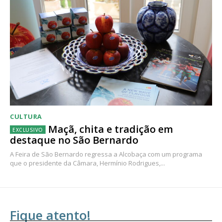
CULTURA
Maçã, chita e tradição em
destaque no São Bernardo
A Feira de São Bernardo regressa a Alcobaça com um programa
que o presidente da Câmara, Hermínio Rodrigues,...
Fique atento!