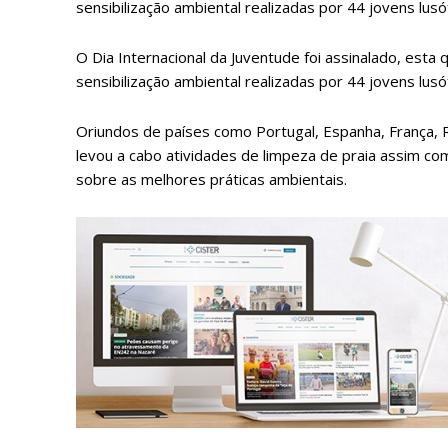
sensibilização ambiental realizadas por 44 jovens lu
O Dia Internacional da Juventude foi assinalado, esta
sensibilização ambiental realizadas por 44 jovens lu
Oriundos de países como Portugal, Espanha, França, R
levou a cabo atividades de limpeza de praia assim como
sobre as melhores práticas ambientais.
P
Faça-se