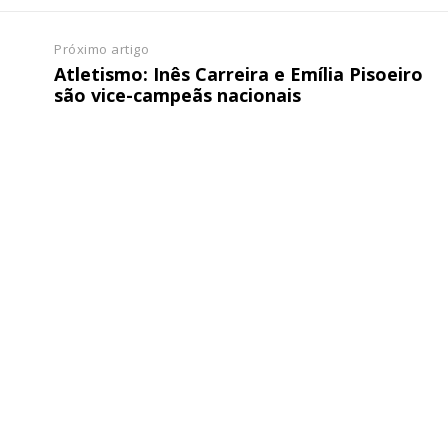
Próximo artigo
Atletismo: Inês Carreira e Emília Pisoeiro
são vice-campeãs nacionais