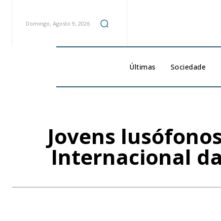
Domingo, Agosto 9, 2026
Últimas
Sociedade
Jovens lusófono
Internacional d