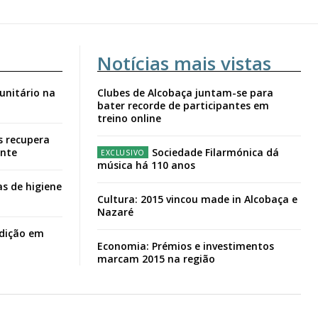
Notícias mais vistas
unitário na
Clubes de Alcobaça juntam-se para
bater recorde de participantes em
treino online
s recupera
ante
Sociedade Filarmónica dá
música há 110 anos
s de higiene
Cultura: 2015 vincou made in Alcobaça e
Nazaré
adição em
Economia: Prémios e investimentos
marcam 2015 na região