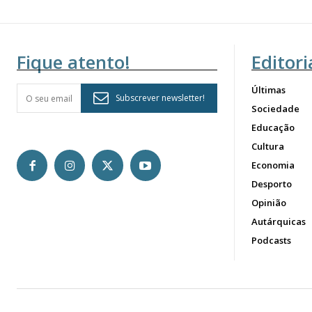
Fique atento!
Editori
Últimas
Subscrever newsletter!
Sociedade
Educação
Cultura
Economia
Desporto
Opinião
Autárquicas
Podcasts