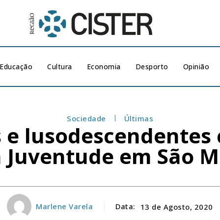
Educação
Cultura
Economia
Desporto
Opinião
Sociedade
Últimas
s e lusodescendentes 
a Juventude em São M
Marlene Varela
Data:
13 de Agosto, 2020