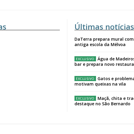
as
Últimas notícias
DaTerra prepara mural com
antiga escola da Mélvoa
Água de Madeiro
bar e prepara novo restaur
Gatos e problema
motivam queixas na vila
Maçã, chita e tr
destaque no São Bernardo