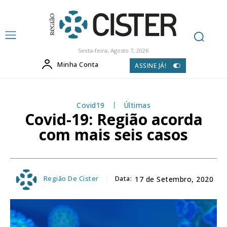
Sexta-feira, Agosto 7, 2026
Minha Conta
ASSINE JÁ!
Covid19
Últimas
Covid-19: Região acorda
com mais seis casos
Região De Cister
Data:
17 de Setembro, 2020