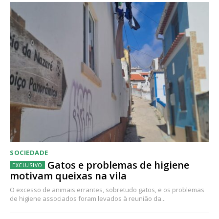
SOCIEDADE
Gatos e problemas de higiene
motivam queixas na vila
O excesso de animais errantes, sobretudo gatos, e os problemas
de higiene associados foram levados à reunião da...