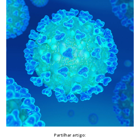
Partilhar artigo: