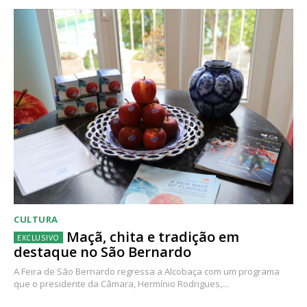
CULTURA
Maçã, chita e tradição em
destaque no São Bernardo
A Feira de São Bernardo regressa a Alcobaça com um programa
que o presidente da Câmara, Hermínio Rodrigues,...