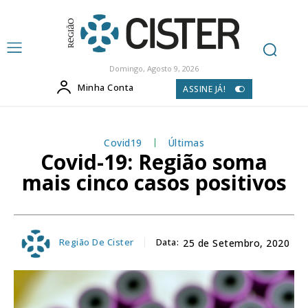
Domingo, Agosto 9, 2026
Minha Conta
ASSINE JÁ!
Covid19
Últimas
Covid-19: Região soma
mais cinco casos positivos
Região De Cister
Data:
25 de Setembro, 2020