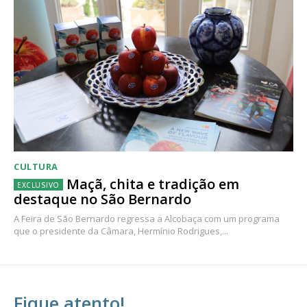
CULTURA
Maçã, chita e tradição em
destaque no São Bernardo
A Feira de São Bernardo regressa a Alcobaça com um programa
que o presidente da Câmara, Hermínio Rodrigues,...
Fique atento!