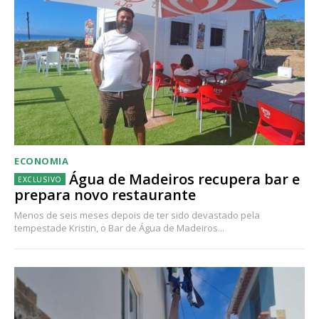
ECONOMIA
Água de Madeiros recupera bar e
prepara novo restaurante
Menos de seis meses depois de ter sido devastado pela
tempestade Kristin, o Bar de Água de Madeiros...