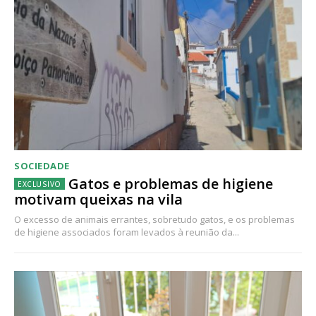
SOCIEDADE
Gatos e problemas de higiene
motivam queixas na vila
O excesso de animais errantes, sobretudo gatos, e os problemas
de higiene associados foram levados à reunião da...