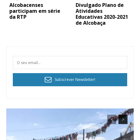
Alcobacenses
Divulgado Plano de
participam em série
Atividades
da RTP
Educativas 2020-2021
de Alcobaça
Subscrever Newsletter!