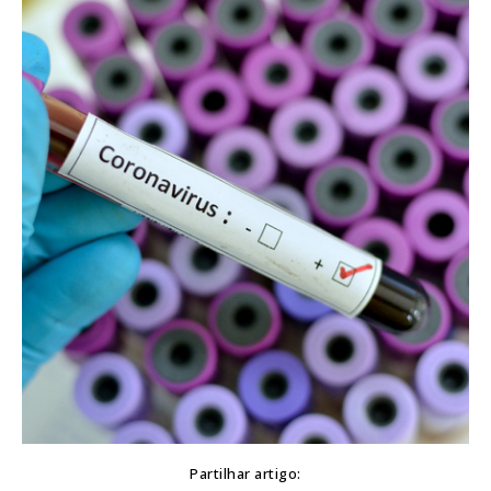
Partilhar artigo: