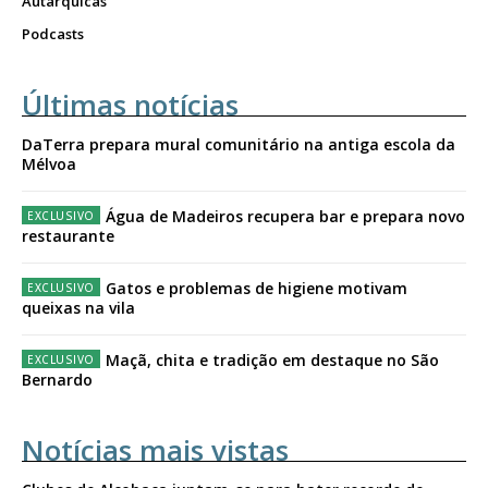
Autárquicas
Podcasts
Últimas notícias
DaTerra prepara mural comunitário na antiga escola da
Mélvoa
Água de Madeiros recupera bar e prepara novo
restaurante
Gatos e problemas de higiene motivam
queixas na vila
Maçã, chita e tradição em destaque no São
Bernardo
Notícias mais vistas