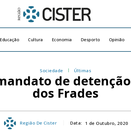
Educação
Cultura
Economia
Desporto
Opinião
Sociedade
Últimas
mandato de detenção
dos Frades
Região De Cister
Data:
1 de Outubro, 2020