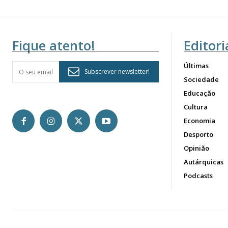
Fique atento!
Editori
Últimas
Subscrever newsletter!
Sociedade
Educação
Cultura
Economia
Desporto
Opinião
Autárquicas
Podcasts