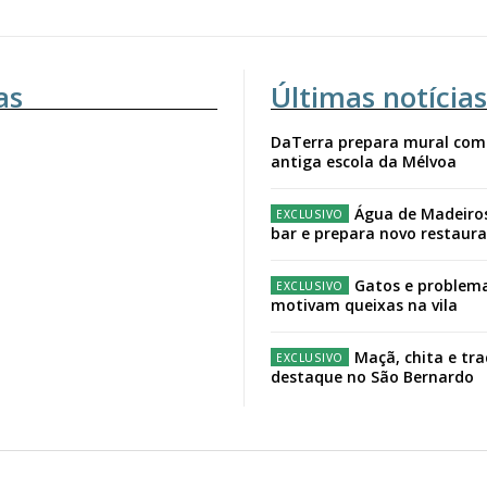
as
Últimas notícias
DaTerra prepara mural com
antiga escola da Mélvoa
Água de Madeiro
bar e prepara novo restaur
Gatos e problema
motivam queixas na vila
Maçã, chita e tr
destaque no São Bernardo