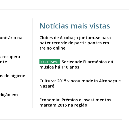
Notícias mais vistas
unitário na
Clubes de Alcobaça juntam-se para
bater recorde de participantes em
treino online
s recupera
ante
Sociedade Filarmónica dá
música há 110 anos
s de higiene
Cultura: 2015 vincou made in Alcobaça e
Nazaré
adição em
Economia: Prémios e investimentos
marcam 2015 na região