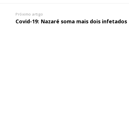
Próximo artigo
Covid-19: Nazaré soma mais dois infetados