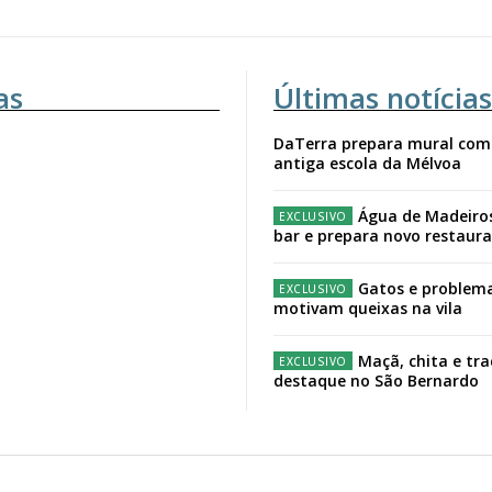
as
Últimas notícias
DaTerra prepara mural com
antiga escola da Mélvoa
Água de Madeiro
bar e prepara novo restaur
Gatos e problema
motivam queixas na vila
Maçã, chita e tr
destaque no São Bernardo