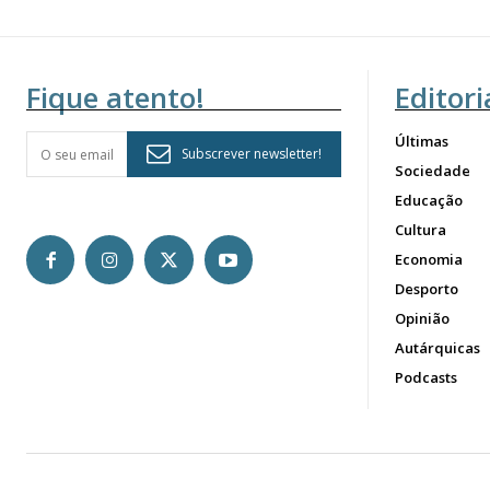
Fique atento!
Editori
Últimas
Subscrever newsletter!
Sociedade
Educação
Cultura
Economia
Desporto
Opinião
Autárquicas
Podcasts