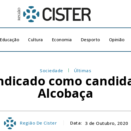
Educação
Cultura
Economia
Desporto
Opinião
Sociedade
Últimas
indicado como candid
Alcobaça
Região De Cister
Data:
3 de Outubro, 2020