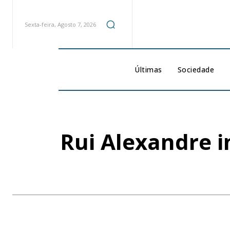
Sexta-feira, Agosto 7, 2026
Últimas
Sociedade
Rui Alexandre 