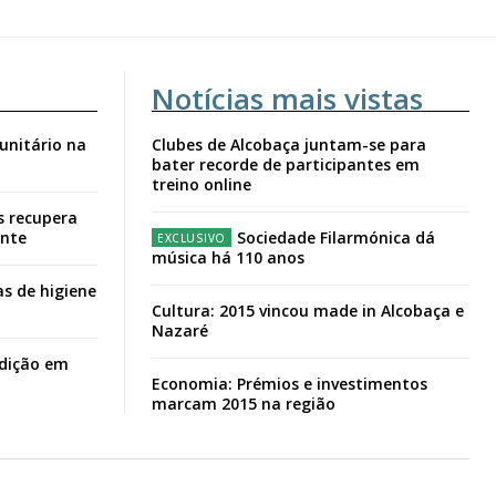
Notícias mais vistas
unitário na
Clubes de Alcobaça juntam-se para
bater recorde de participantes em
treino online
s recupera
ante
Sociedade Filarmónica dá
música há 110 anos
s de higiene
Cultura: 2015 vincou made in Alcobaça e
Nazaré
adição em
Economia: Prémios e investimentos
marcam 2015 na região