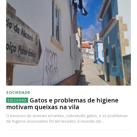
SOCIEDADE
Gatos e problemas de higiene
motivam queixas na vila
O excesso de animais errantes, sobretudo gatos, e os problemas
de higiene associados foram levados à reunião da...