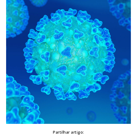
Partilhar artigo: