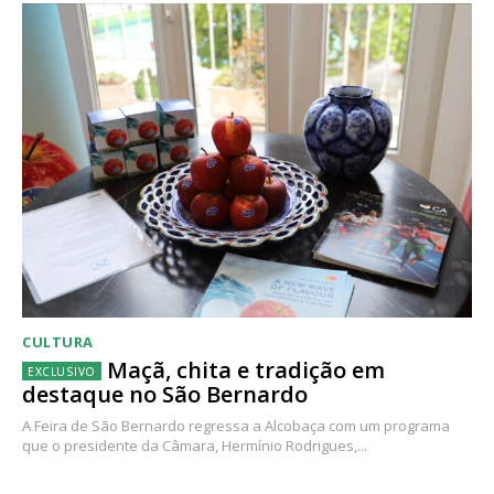
CULTURA
Maçã, chita e tradição em
destaque no São Bernardo
A Feira de São Bernardo regressa a Alcobaça com um programa
que o presidente da Câmara, Hermínio Rodrigues,...