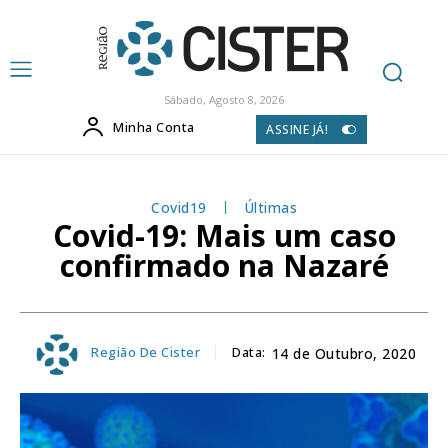
Sábado, Agosto 8, 2026
Minha Conta
ASSINE JÁ!
Covid19
Últimas
Covid-19: Mais um caso
confirmado na Nazaré
Região De Cister
Data:
14 de Outubro, 2020