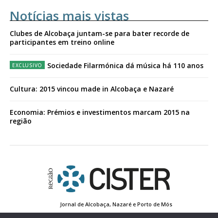
Notícias mais vistas
Clubes de Alcobaça juntam-se para bater recorde de
participantes em treino online
Sociedade Filarmónica dá música há 110 anos
Cultura: 2015 vincou made in Alcobaça e Nazaré
Economia: Prémios e investimentos marcam 2015 na
região
Jornal de Alcobaça, Nazaré e Porto de Mós
Estatuto Editorial
Contactos
Política de Privacidade