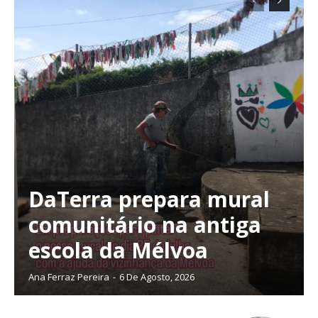
DaTerra prepara mural
comunitário na antiga
escola da Mélvoa
Ana Ferraz Pereira
-
6 De Agosto, 2026
Planos de Assinatura