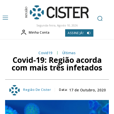
Segunda-feira, Agosto 10, 2026
Minha Conta
ASSINE JÁ!
Covid19
Últimas
Covid-19: Região acorda
com mais três infetados
Região De Cister
Data:
17 de Outubro, 2020