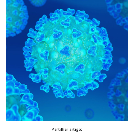
Partilhar artigo: