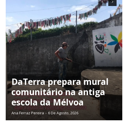
DaTerra prepara mural
comunitário na antiga
escola da Mélvoa
Ana Ferraz Pereira
-
6 De Agosto, 2026
Planos de Assinatura