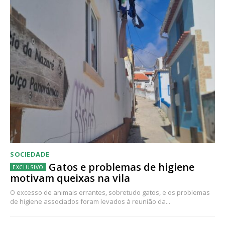
SOCIEDADE
Gatos e problemas de higiene
motivam queixas na vila
O excesso de animais errantes, sobretudo gatos, e os problemas
de higiene associados foram levados à reunião da...