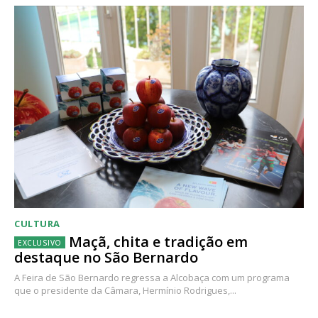
CULTURA
Maçã, chita e tradição em
destaque no São Bernardo
A Feira de São Bernardo regressa a Alcobaça com um programa
que o presidente da Câmara, Hermínio Rodrigues,...