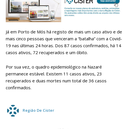
Já em Porto de Mós há registo de mais um caso ativo e de
mais cinco pessoas que venceram a “batalha” com a Covid-
19 nas últimas 24 horas. Dos 87 casos confirmados, há 14
casos ativos, 72 recuperados e um óbito.
Por sua vez, o quadro epidemiológico na Nazaré
permanece estável. Existem 11 casos ativos, 23
recuperados e duas mortes num total de 36 casos
confirmados.
Região De Cister