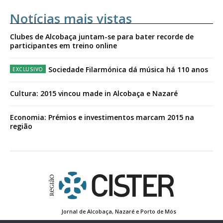
Notícias mais vistas
Clubes de Alcobaça juntam-se para bater recorde de
participantes em treino online
Sociedade Filarmónica dá música há 110 anos
Cultura: 2015 vincou made in Alcobaça e Nazaré
Economia: Prémios e investimentos marcam 2015 na
região
Jornal de Alcobaça, Nazaré e Porto de Mós
Estatuto Editorial
Contactos
Política de Privacidade