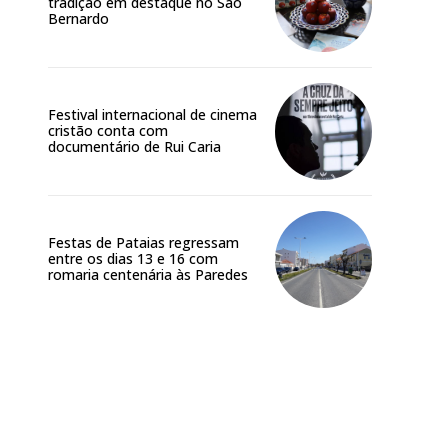
tradição em destaque no São
Bernardo
Festival internacional de cinema
cristão conta com
documentário de Rui Caria
Festas de Pataias regressam
entre os dias 13 e 16 com
romaria centenária às Paredes