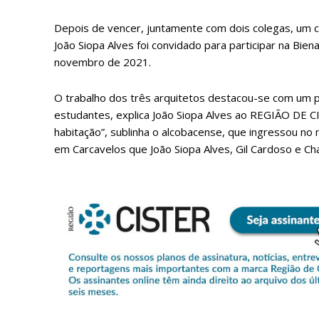
Depois de vencer, juntamente com dois colegas, um c
João Siopa Alves foi convidado para participar na Bien
novembro de 2021.
O trabalho dos três arquitetos destacou-se com um pr
estudantes, explica João Siopa Alves ao REGIÃO DE C
habitação”, sublinha o alcobacense, que ingressou no
em Carcavelos que João Siopa Alves, Gil Cardoso e Ch
P
Faça-se