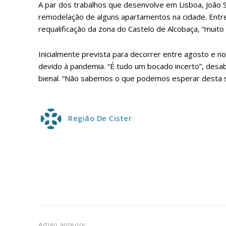
A par dos trabalhos que desenvolve em Lisboa, João
Escolha
remodelação de alguns apartamentos na cidade. Entre 
requalificação da zona do Castelo de Alcobaça, “muito
Inicialmente prevista para decorrer entre agosto e n
devido à pandemia. “É tudo um bocado incerto”, desab
bienal. “Não sabemos o que podemos esperar desta si
Região De Cister
Artigo anterior