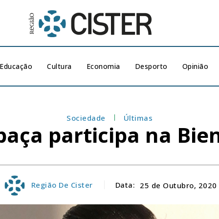
Educação
Cultura
Economia
Desporto
Opinião
Sociedade
Últimas
baça participa na Bie
Região De Cister
Data:
25 de Outubro, 2020