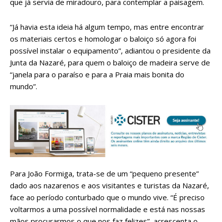
que já servia de miradouro, para contemplar a paisagem.
“Já havia esta ideia há algum tempo, mas entre encontrar
os materiais certos e homologar o baloiço só agora foi
possível instalar o equipamento”, adiantou o presidente da
Junta da Nazaré, para quem o baloiço de madeira serve de
“janela para o paraíso e para a Praia mais bonita do
mundo”.
Para João Formiga, trata-se de um “pequeno presente”
dado aos nazarenos e aos visitantes e turistas da Nazaré,
face ao período conturbado que o mundo vive. “É preciso
voltarmos a uma possível normalidade e está nas nossas
mãos procurarmos o que nos faz felizes”, acrescenta o