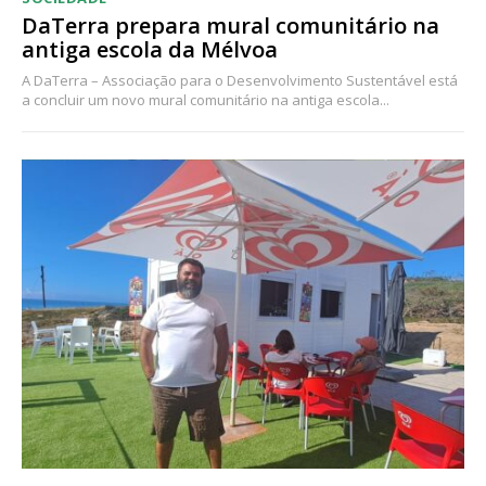
DaTerra prepara mural comunitário na
antiga escola da Mélvoa
A DaTerra – Associação para o Desenvolvimento Sustentável está
a concluir um novo mural comunitário na antiga escola...