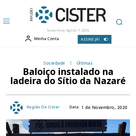
Sexta-feira, Agosto 7, 2026
Minha Conta
ASSINE JÁ!
Sociedade
Últimas
Baloiço instalado na
ladeira do Sítio da Nazaré
Região De Cister
Data:
1 de Novembro, 2020