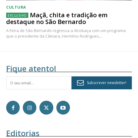
CULTURA
Maçã, chita e tradição em
destaque no São Bernardo
A Feira de São Bernardo regressa a Alcobaça com um programa
que o presidente da Câmara, Hermínio Rodrigues,...
Fique atento!
Subscrever newsletter!
Editorias