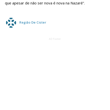
que apesar de não ser nova é nova na Nazaré”.
Região De Cister
AD Footer