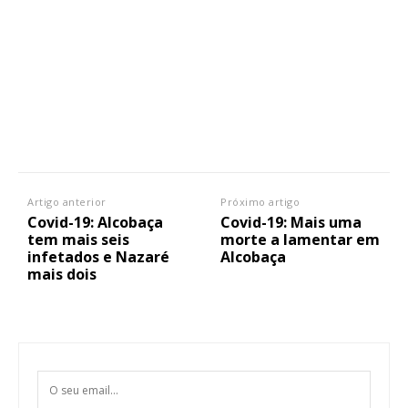
Artigo anterior
Próximo artigo
Covid-19: Alcobaça
Covid-19: Mais uma
tem mais seis
morte a lamentar em
infetados e Nazaré
Alcobaça
mais dois