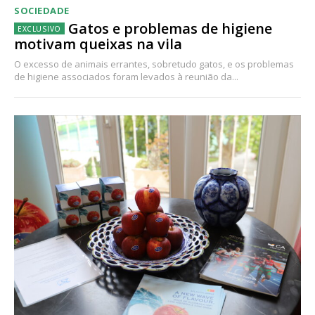
SOCIEDADE
Gatos e problemas de higiene
motivam queixas na vila
O excesso de animais errantes, sobretudo gatos, e os problemas
de higiene associados foram levados à reunião da...