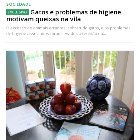
SOCIEDADE
Gatos e problemas de higiene
motivam queixas na vila
O excesso de animais errantes, sobretudo gatos, e os problemas
de higiene associados foram levados à reunião da...