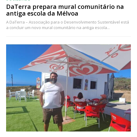
DaTerra prepara mural comunitário na
antiga escola da Mélvoa
A DaTerra – Associação para o Desenvolvimento Sustentável está
a concluir um novo mural comunitário na antiga escola...