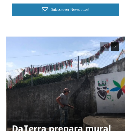
Subscrever Newsletter!
DaTerra prepara mural