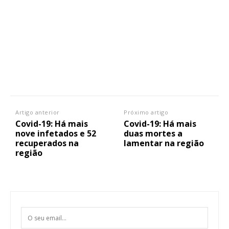
Artigo anterior
Próximo artigo
Covid-19: Há mais
Covid-19: Há mais
nove infetados e 52
duas mortes a
recuperados na
lamentar na região
região