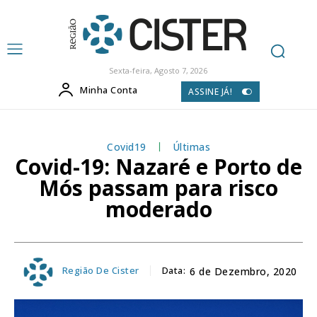
Sexta-feira, Agosto 7, 2026
Minha Conta
ASSINE JÁ!
Covid19
Últimas
Covid-19: Nazaré e Porto de
Mós passam para risco
moderado
Região De Cister
Data:
6 de Dezembro, 2020