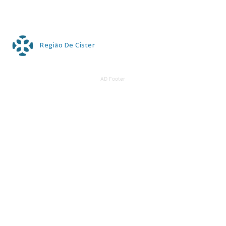
Região De Cister
AD Footer