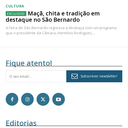
CULTURA
Maçã, chita e tradição em
destaque no São Bernardo
A Feira de São Bernardo regressa a Alcobaça com um programa
que o presidente da Câmara, Hermínio Rodrigues,...
Fique atento!
Subscrever newsletter!
Editorias