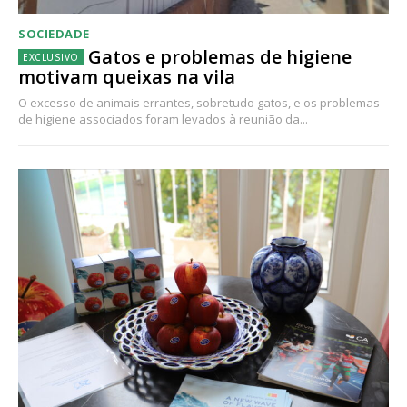
SOCIEDADE
Gatos e problemas de higiene
motivam queixas na vila
O excesso de animais errantes, sobretudo gatos, e os problemas
de higiene associados foram levados à reunião da...