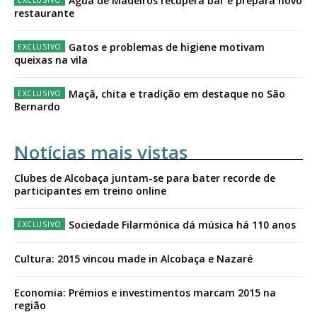
Água de Madeiros recupera bar e prepara novo
restaurante
Gatos e problemas de higiene motivam
queixas na vila
Maçã, chita e tradição em destaque no São
Bernardo
Notícias mais vistas
Clubes de Alcobaça juntam-se para bater recorde de
participantes em treino online
Sociedade Filarmónica dá música há 110 anos
Cultura: 2015 vincou made in Alcobaça e Nazaré
Economia: Prémios e investimentos marcam 2015 na
região