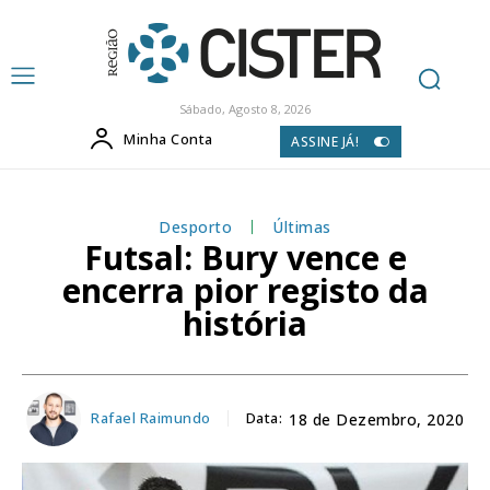
Sábado, Agosto 8, 2026
Minha Conta
ASSINE JÁ!
Desporto
Últimas
Futsal: Bury vence e
encerra pior registo da
história
Rafael Raimundo
Data:
18 de Dezembro, 2020