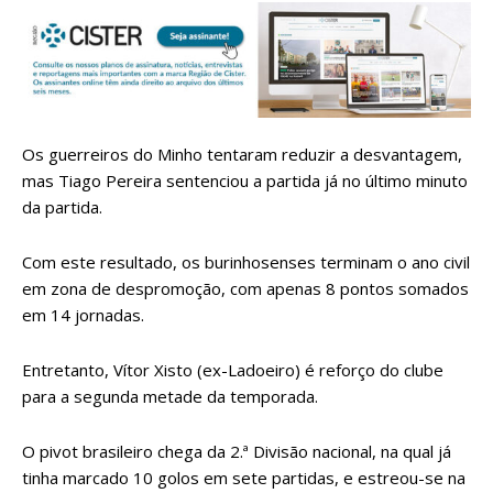
Os guerreiros do Minho tentaram reduzir a desvantagem,
mas Tiago Pereira sentenciou a partida já no último minuto
da partida.
Com este resultado, os burinhosenses terminam o ano civil
em zona de despromoção, com apenas 8 pontos somados
em 14 jornadas.
Entretanto, Vítor Xisto (ex-Ladoeiro) é reforço do clube
para a segunda metade da temporada.
O pivot brasileiro chega da 2.ª Divisão nacional, na qual já
tinha marcado 10 golos em sete partidas, e estreou-se na