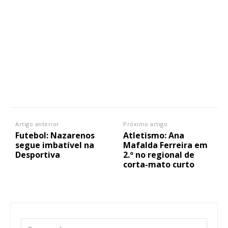
Artigo anterior
Próximo artigo
Futebol: Nazarenos
Atletismo: Ana
segue imbatível na
Mafalda Ferreira em
Desportiva
2.º no regional de
corta-mato curto