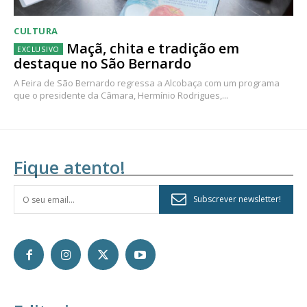
CULTURA
Maçã, chita e tradição em
destaque no São Bernardo
A Feira de São Bernardo regressa a Alcobaça com um programa
que o presidente da Câmara, Hermínio Rodrigues,...
Fique atento!
Subscrever newsletter!