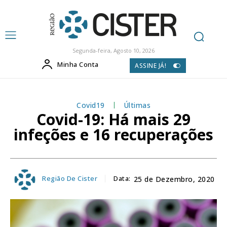
Segunda-feira, Agosto 10, 2026
Minha Conta
ASSINE JÁ!
Covid19
Últimas
Covid-19: Há mais 29
infeções e 16 recuperações
Região De Cister
Data:
25 de Dezembro, 2020