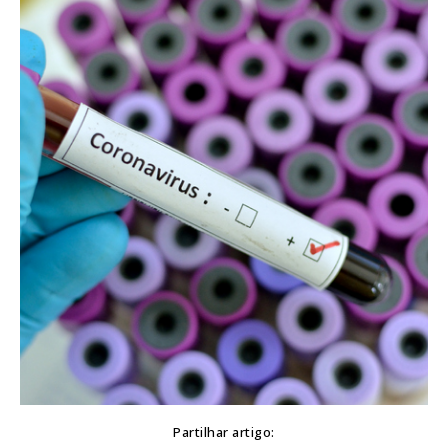
Partilhar artigo: