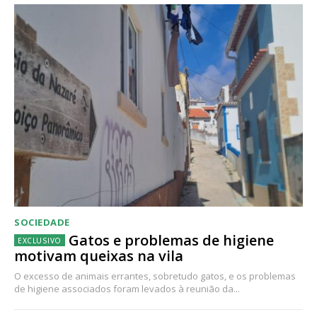
SOCIEDADE
Gatos e problemas de higiene
motivam queixas na vila
O excesso de animais errantes, sobretudo gatos, e os problemas
de higiene associados foram levados à reunião da...