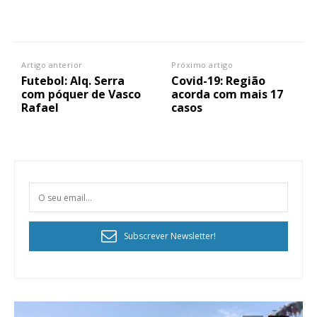
Artigo anterior
Próximo artigo
Futebol: Alq. Serra
Covid-19: Região
com póquer de Vasco
acorda com mais 17
Rafael
casos
Subscrever Newsletter!