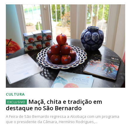
CULTURA
Maçã, chita e tradição em
destaque no São Bernardo
A Feira de São Bernardo regressa a Alcobaça com um programa
que o presidente da Câmara, Hermínio Rodrigues,...