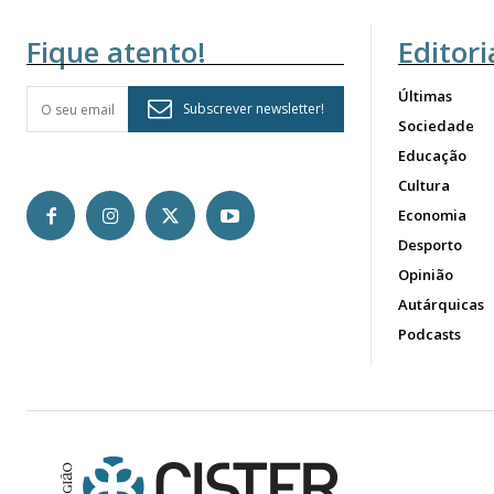
Fique atento!
Editori
Últimas
Subscrever newsletter!
Sociedade
Educação
Cultura
Economia
Desporto
Opinião
Autárquicas
Podcasts