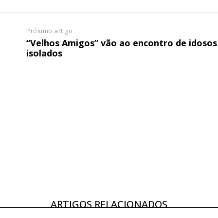
Próximo artigo
e
“Velhos Amigos” vão ao encontro de idosos
isolados
ARTIGOS RELACIONADOS