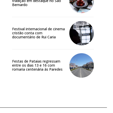
tradição em destaque no São
Bernardo
Festival internacional de cinema
cristão conta com
documentário de Rui Caria
Festas de Pataias regressam
entre os dias 13 e 16 com
romaria centenária às Paredes