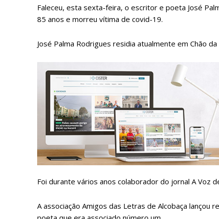
Faleceu, esta sexta-feira, o escritor e poeta José Pal
85 anos e morreu vítima de covid-19.
José Palma Rodrigues residia atualmente em Chão da 
P
Faça-se
Foi durante vários anos colaborador do jornal A Voz d
A associação Amigos das Letras de Alcobaça lançou 
poeta que era associado número um.