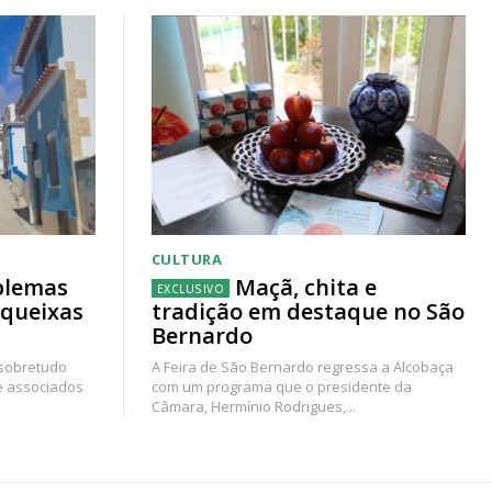
CULTURA
blemas
Maçã, chita e
 queixas
tradição em destaque no São
Bernardo
 sobretudo
A Feira de São Bernardo regressa a Alcobaça
e associados
com um programa que o presidente da
Câmara, Hermínio Rodrigues,...