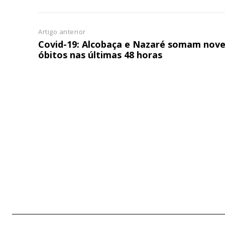
Artigo anterior
Covid-19: Alcobaça e Nazaré somam nov
óbitos nas últimas 48 horas