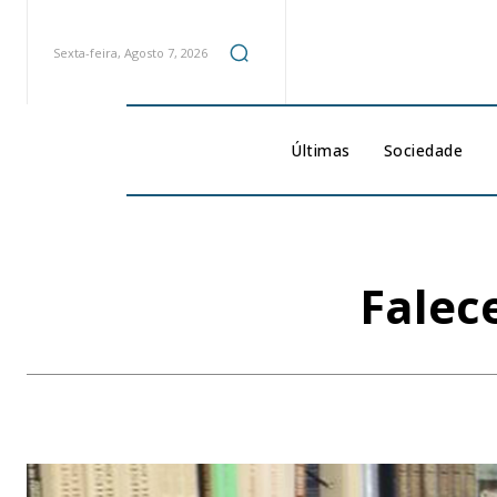
Sexta-feira, Agosto 7, 2026
Últimas
Sociedade
Falec