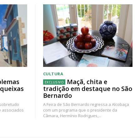
CULTURA
blemas
Maçã, chita e
 queixas
tradição em destaque no São
Bernardo
 sobretudo
A Feira de São Bernardo regressa a Alcobaça
e associados
com um programa que o presidente da
Câmara, Hermínio Rodrigues,...