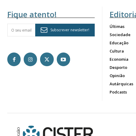
Fique atento!
Editori
Últimas
Subscrever newsletter!
Sociedade
Educação
Cultura
Economia
Desporto
Opinião
Autárquicas
Podcasts