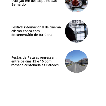
tradição em destaque no São
Bernardo
Festival internacional de cinema
cristão conta com
documentário de Rui Caria
Festas de Pataias regressam
entre os dias 13 e 16 com
romaria centenária às Paredes