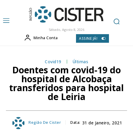
Sábado, Agosto 8, 2026
Minha Conta
ASSINE JÁ!
Covid19
Últimas
Doentes com covid-19 do
hospital de Alcobaça
transferidos para hospital
de Leiria
Região De Cister
Data:
31 de Janeiro, 2021