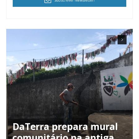
Subscrever Newsletter!
DaTerra prepara mural
comunitário na antiga