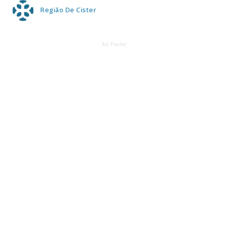
Região De Cister
AD Footer