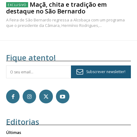
Maçã, chita e tradição em
destaque no São Bernardo
A Feira de São Bernardo regressa a Alcobaça com um programa
que o presidente da Câmara, Hermínio Rodrigues,...
Fique atento!
Subscrever newsletter!
Editorias
Últimas