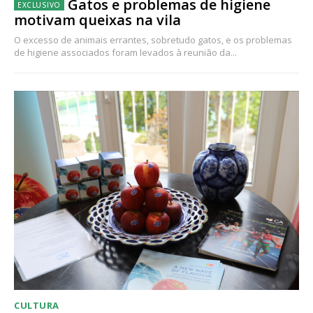
Gatos e problemas de higiene
motivam queixas na vila
O excesso de animais errantes, sobretudo gatos, e os problemas
de higiene associados foram levados à reunião da...
CULTURA