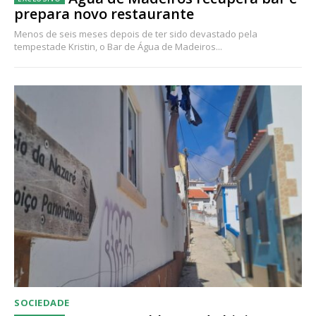
prepara novo restaurante
Menos de seis meses depois de ter sido devastado pela
tempestade Kristin, o Bar de Água de Madeiros...
SOCIEDADE