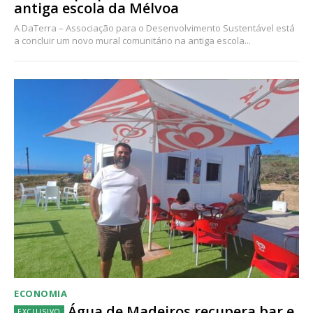
antiga escola da Mélvoa
A DaTerra – Associação para o Desenvolvimento Sustentável está
a concluir um novo mural comunitário na antiga escola...
ECONOMIA
Água de Madeiros recupera bar e