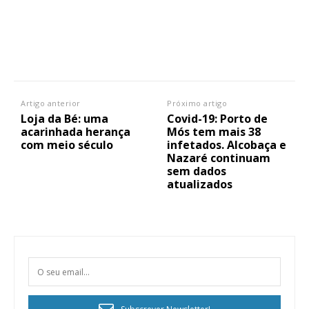
Artigo anterior
Próximo artigo
Loja da Bé: uma
Covid-19: Porto de
acarinhada herança
Mós tem mais 38
com meio século
infetados. Alcobaça e
Nazaré continuam
sem dados
atualizados