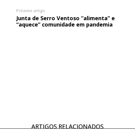
Próximo artigo
Junta de Serro Ventoso “alimenta” e
“aquece” comunidade em pandemia
ARTIGOS RELACIONADOS