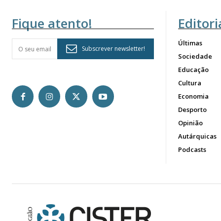
Fique atento!
Editori
Últimas
Subscrever newsletter!
Sociedade
Educação
Cultura
Economia
Desporto
Opinião
Autárquicas
Podcasts