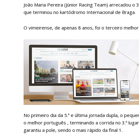
João Maria Pereira (Júnior Racing Team) arrecadou o 3
que terminou no kartódromo Internacional de Braga.
O vimeirense, de apenas 8 anos, foi o terceiro melhor
P
Faça-se
No primeiro dia da 5.ª e última jornada dupla, o pequ
o melhor português , terminando a corrida no 3.º lugar
garantiu a pole, sendo o mais rápido da final 1.