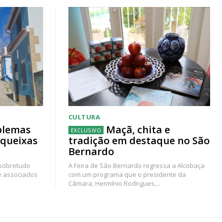
CULTURA
blemas
Maçã, chita e
 queixas
tradição em destaque no São
Bernardo
 sobretudo
A Feira de São Bernardo regressa a Alcobaça
e associados
com um programa que o presidente da
Câmara, Hermínio Rodrigues,...