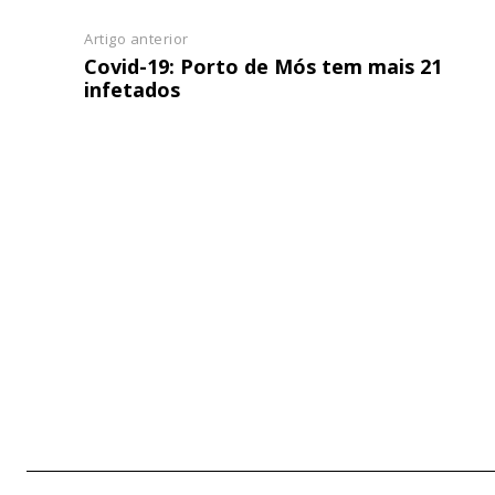
Artigo anterior
Covid-19: Porto de Mós tem mais 21
infetados