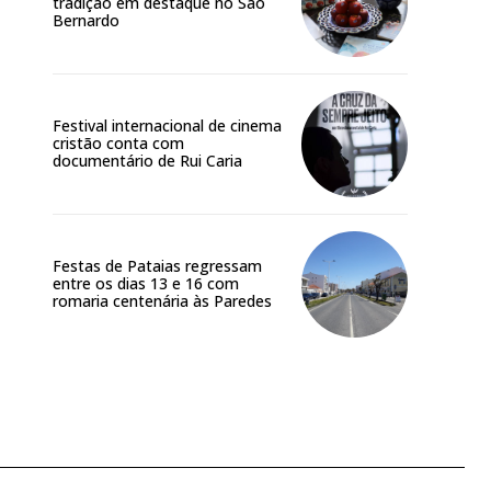
tradição em destaque no São
Bernardo
Festival internacional de cinema
cristão conta com
documentário de Rui Caria
Festas de Pataias regressam
entre os dias 13 e 16 com
romaria centenária às Paredes