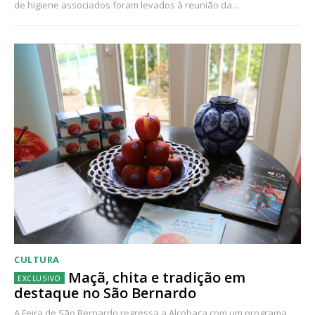
de higiene associados foram levados à reunião da...
CULTURA
Maçã, chita e tradição em
destaque no São Bernardo
A Feira de São Bernardo regressa a Alcobaça com um programa