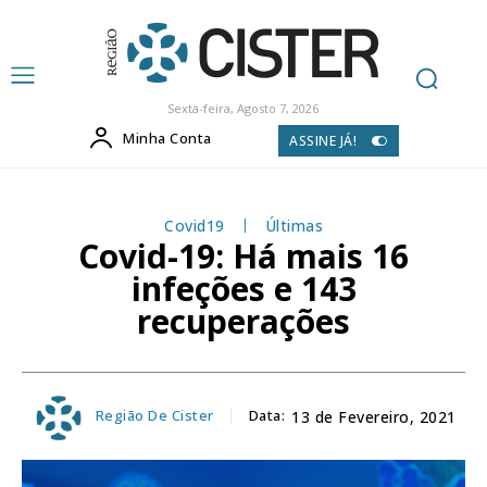
Sexta-feira, Agosto 7, 2026
Minha Conta
ASSINE JÁ!
Covid19
Últimas
Covid-19: Há mais 16
infeções e 143
recuperações
Região De Cister
Data:
13 de Fevereiro, 2021