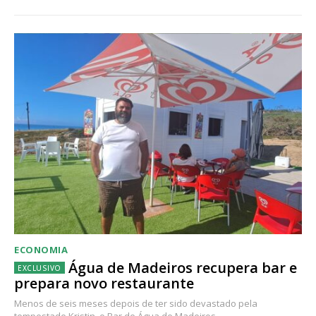
ECONOMIA
Água de Madeiros recupera bar e
prepara novo restaurante
Menos de seis meses depois de ter sido devastado pela