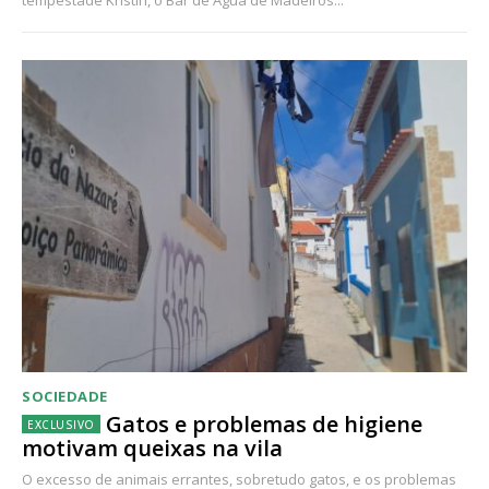
tempestade Kristin, o Bar de Água de Madeiros...
SOCIEDADE
Gatos e problemas de higiene
motivam queixas na vila
O excesso de animais errantes, sobretudo gatos, e os problemas