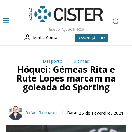
Sábado, Agosto 8, 2026
Minha Conta
ASSINE JÁ!
Desporto
Últimas
Hóquei: Gémeas Rita e
Rute Lopes marcam na
goleada do Sporting
Rafael Raimundo
Data:
26 de Fevereiro, 2021