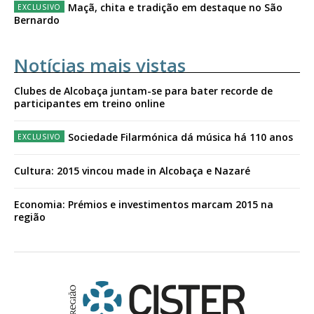
Maçã, chita e tradição em destaque no São
Bernardo
Notícias mais vistas
Clubes de Alcobaça juntam-se para bater recorde de
participantes em treino online
Sociedade Filarmónica dá música há 110 anos
Cultura: 2015 vincou made in Alcobaça e Nazaré
Economia: Prémios e investimentos marcam 2015 na
região