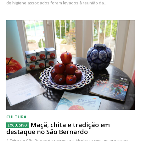
de higiene associados foram levados à reunião da...
CULTURA
Maçã, chita e tradição em
destaque no São Bernardo
A Feira de São Bernardo regressa a Alcobaça com um programa