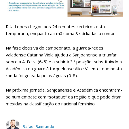
Rita Lopes chegou aos 24 remates certeiros esta
temporada, enquanto a irmã soma 8 stickadas a contar
Na fase decisiva do campeonato, a guarda-redes
valadense Catarina Viola ajudou a Sanjoanense a triunfar
sobre a A. Feira (6-5) e a subir à 3.ª posição, substituindo a
Académica da guardiã turquelense Alice Vicente, que nesta
ronda foi goleada pelas águias (0-8).
Na próxima jornada, Sanjoanense e Académica encontram-
se num embate com “sotaque” da região e que pode ditar
mexidas na classificação do nacional feminino.
Rafael Raimundo