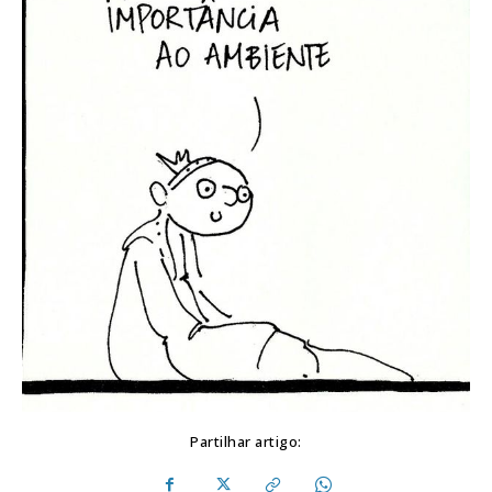
Partilhar artigo: