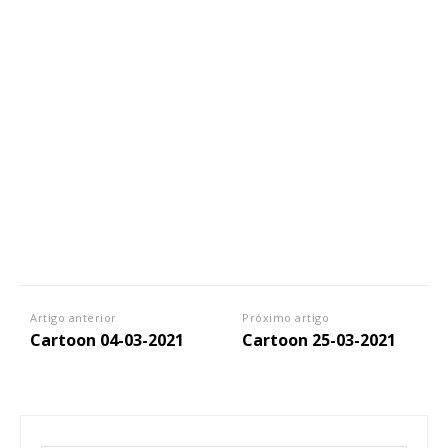
Artigo anterior
Próximo artigo
Cartoon 04-03-2021
Cartoon 25-03-2021