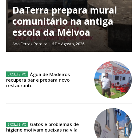
DaTerra prepara mural
comunitário na antiga
escola da Mélvoa
Ana Ferraz Pereira
-
6 De Agosto, 2026
Água de Madeiros
recupera bar e prepara novo
restaurante
Gatos e problemas de
higiene motivam queixas na vila