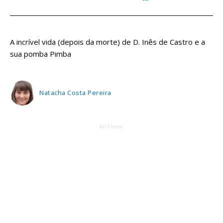
A incrível vida (depois da morte) de D. Inês de Castro e a
sua pomba Pimba
Natacha Costa Pereira
AD Footer