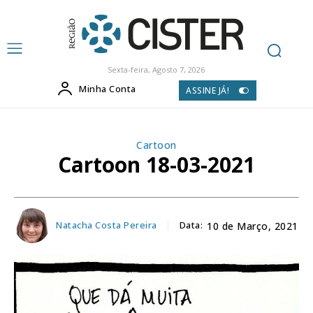
Sexta-feira, Agosto 7, 2026
Minha Conta
ASSINE JÁ!
Cartoon
Cartoon 18-03-2021
Natacha Costa Pereira
Data:
10 de Março, 2021