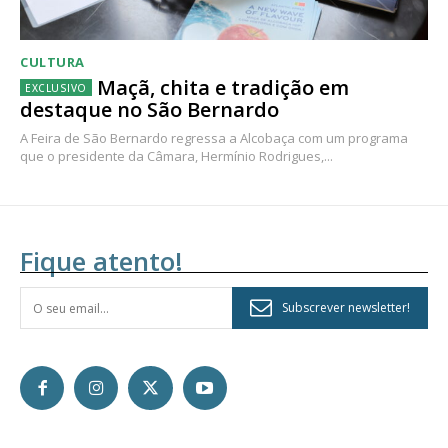
CULTURA
Maçã, chita e tradição em
destaque no São Bernardo
A Feira de São Bernardo regressa a Alcobaça com um programa
que o presidente da Câmara, Hermínio Rodrigues,...
Fique atento!
Subscrever newsletter!