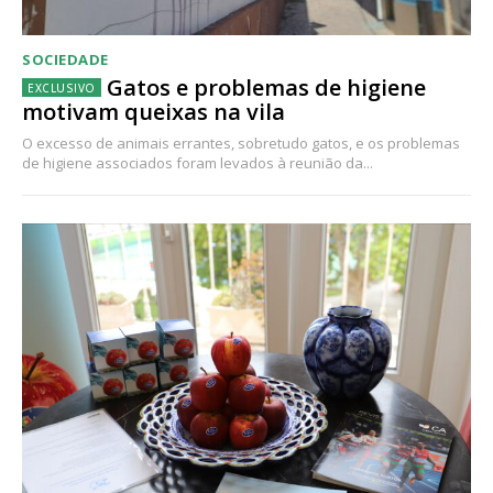
SOCIEDADE
Gatos e problemas de higiene
motivam queixas na vila
O excesso de animais errantes, sobretudo gatos, e os problemas
de higiene associados foram levados à reunião da...