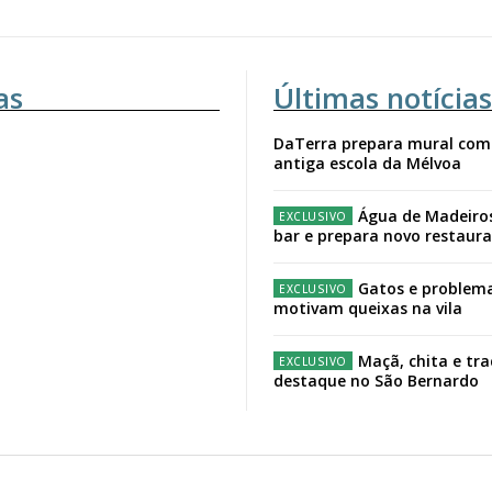
as
Últimas notícias
DaTerra prepara mural com
antiga escola da Mélvoa
Água de Madeiro
bar e prepara novo restaur
Gatos e problema
motivam queixas na vila
Maçã, chita e tr
destaque no São Bernardo