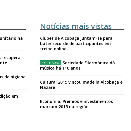
Notícias mais vistas
unitário na
Clubes de Alcobaça juntam-se para
bater recorde de participantes em
treino online
s recupera
ante
Sociedade Filarmónica dá
música há 110 anos
s de higiene
Cultura: 2015 vincou made in Alcobaça e
Nazaré
adição em
Economia: Prémios e investimentos
marcam 2015 na região