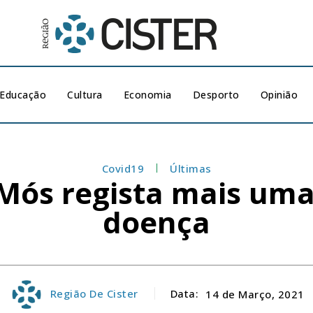
Educação
Cultura
Economia
Desporto
Opinião
Covid19
Últimas
 Mós regista mais um
doença
Região De Cister
Data:
14 de Março, 2021