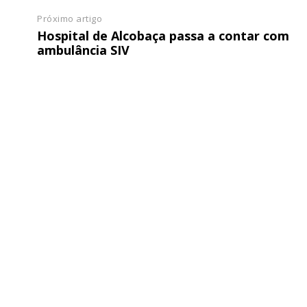
Próximo artigo
Hospital de Alcobaça passa a contar com
ambulância SIV