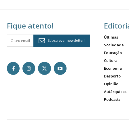
Fique atento!
Editori
Últimas
Subscrever newsletter!
Sociedade
Educação
Cultura
Economia
Desporto
Opinião
Autárquicas
Podcasts