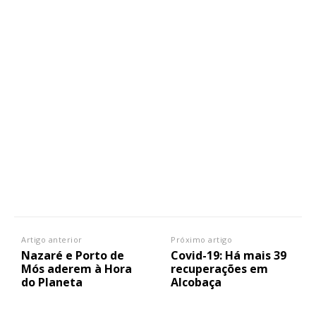
Artigo anterior
Próximo artigo
Nazaré e Porto de
Covid-19: Há mais 39
Mós aderem à Hora
recuperações em
do Planeta
Alcobaça