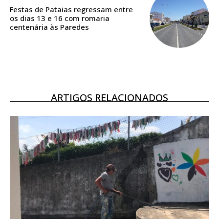
assinantes
Festas de Pataias regressam entre
os dias 13 e 16 com romaria
Ofertas para assinatura anual
centenária às Paredes
Escolha o plano
ARTIGOS RELACIONADOS