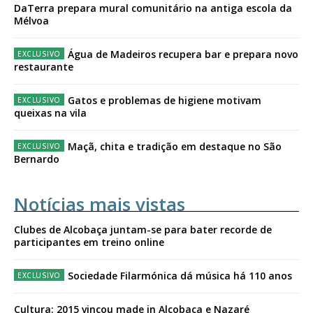
DaTerra prepara mural comunitário na antiga escola da
Mélvoa
Água de Madeiros recupera bar e prepara novo
restaurante
Gatos e problemas de higiene motivam
queixas na vila
Maçã, chita e tradição em destaque no São
Bernardo
Notícias mais vistas
Clubes de Alcobaça juntam-se para bater recorde de
participantes em treino online
Sociedade Filarmónica dá música há 110 anos
Cultura: 2015 vincou made in Alcobaça e Nazaré