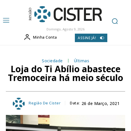
Domingo, Agosto 9, 2026
Minha Conta
ASSINE JÁ!
Sociedade
Últimas
Loja do Ti Abílio abastece
Tremoceira há meio século
Região De Cister
Data:
26 de Março, 2021