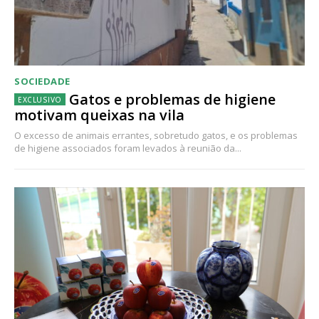
SOCIEDADE
Gatos e problemas de higiene
motivam queixas na vila
O excesso de animais errantes, sobretudo gatos, e os problemas
de higiene associados foram levados à reunião da...