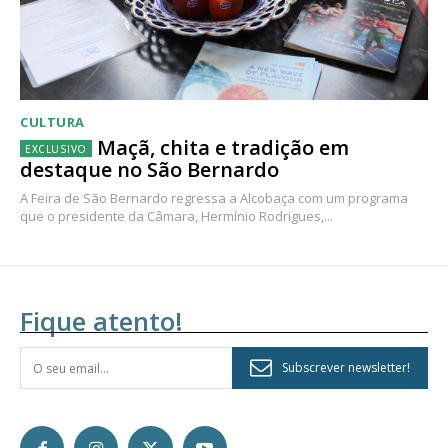
CULTURA
Maçã, chita e tradição em
destaque no São Bernardo
A Feira de São Bernardo regressa a Alcobaça com um programa
que o presidente da Câmara, Hermínio Rodrigues,...
Fique atento!
Subscrever newsletter!