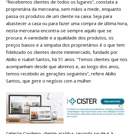
“Recebemos clientes de todos os lugares”, constata a
proprietária da mercearia, sem mãos a medir, enquanto
passa os produtos de um cliente na caixa. Seja para
abastecer a casa ou para fazer uma compra de última hora,
nesta mercearia encontra-se sempre aquilo que se
procura. A variedade e a qualidade dos produtos, os
preços baixos e a simpatia dos proprietários é o que tem
fidelizado os clientes deste minimercado, fundado por
Abílio e Isabel Santos, há 51 anos. “Temos clientes que nos
acompanham desde que abrimos e, ao longo dos anos,
temos recebido as gerações seguintes”, refere Abílio
Santos, que gere o negócio com a mulher.
Celeste Cordeiro, cliente assídua, recorda-se de ir à