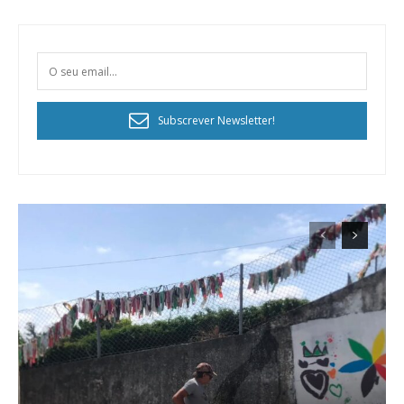
Subscrever Newsletter!
Planos de Assinatura
Faça-se assinante do Região de Cister e ajude-nos a manter este serviço
público!