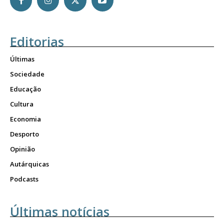
Editorias
Últimas
Sociedade
Educação
Cultura
Economia
Desporto
Opinião
Autárquicas
Podcasts
Últimas notícias