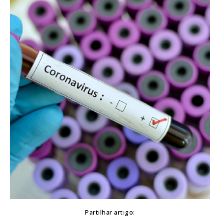
Partilhar artigo: