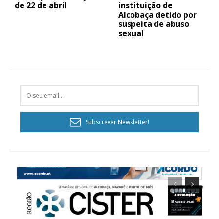
de 22 de abril
instituição de
Alcobaça detido por
suspeita de abuso
sexual
Subscrever Newsletter!