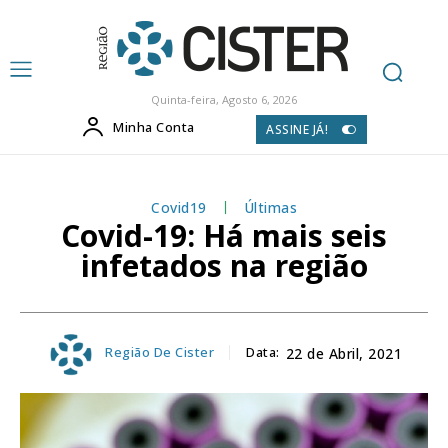
Quinta-feira, Agosto 6, 2026
Minha Conta
ASSINE JÁ!
Covid19
Últimas
Covid-19: Há mais seis
infetados na região
Região De Cister
Data:
22 de Abril, 2021