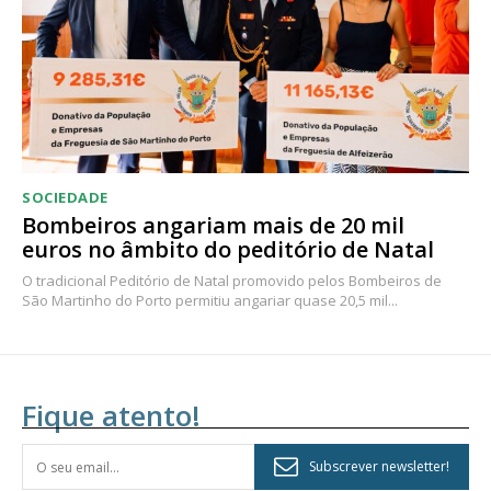
SOCIEDADE
Bombeiros angariam mais de 20 mil
euros no âmbito do peditório de Natal
O tradicional Peditório de Natal promovido pelos Bombeiros de
São Martinho do Porto permitiu angariar quase 20,5 mil...
Fique atento!
Subscrever newsletter!