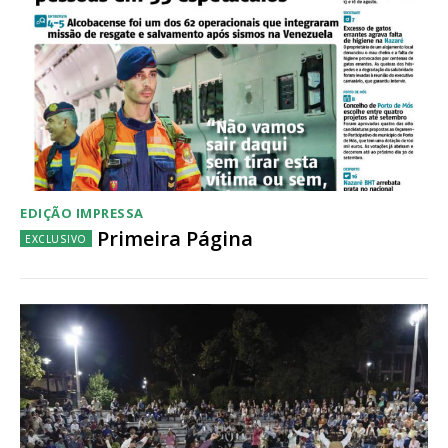
Acesso aos conteúdos Exclusivos para
assinantes
Ofertas para assinatura anual
Escolha o plano
EDIÇÃO IMPRESSA
Primeira Página