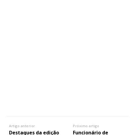
Artigo anterior
Próximo artigo
Destaques da edição
Funcionário de