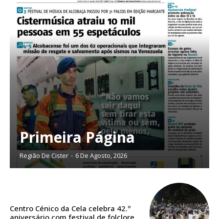
Primeira Página
Região De Cister
-
6 De Agosto, 2026
Planos de Assinatura
Centro Cénico da Cela celebra 42.º
Faça-se assinante do Região de Cister e ajude-nos a manter este serviço
aniversário com festival de folclore