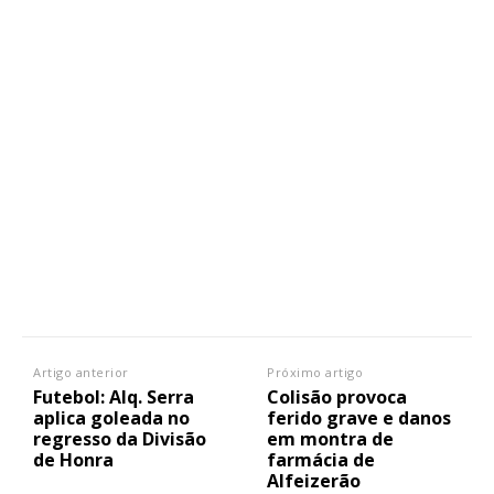
Artigo anterior
Próximo artigo
Futebol: Alq. Serra
Colisão provoca
aplica goleada no
ferido grave e danos
regresso da Divisão
em montra de
de Honra
farmácia de
Alfeizerão