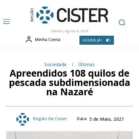
Sábado, Agosto 8, 2026
Minha Conta
ASSINE JÁ!
Sociedade
Últimas
Apreendidos 108 quilos de
pescada subdimensionada
na Nazaré
Região De Cister
Data:
5 de Maio, 2021