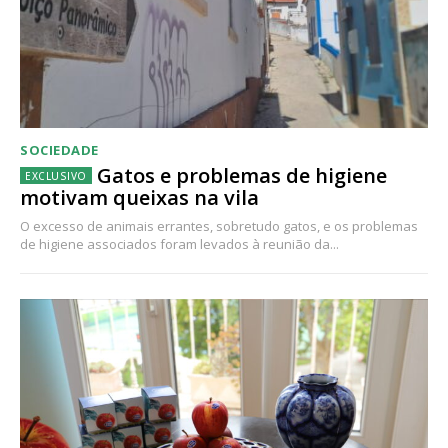
SOCIEDADE
Gatos e problemas de higiene
motivam queixas na vila
O excesso de animais errantes, sobretudo gatos, e os problemas
de higiene associados foram levados à reunião da...