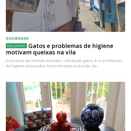
SOCIEDADE
Gatos e problemas de higiene
motivam queixas na vila
O excesso de animais errantes, sobretudo gatos, e os problemas
de higiene associados foram levados à reunião da...