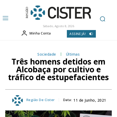
Sábado, Agosto 8, 2026
Minha Conta
ASSINE JÁ!
Sociedade
Últimas
Três homens detidos em
Alcobaça por cultivo e
tráfico de estupefacientes
Região De Cister
Data:
11 de Junho, 2021