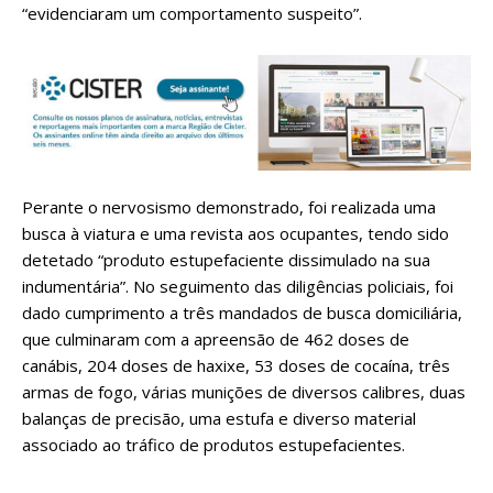
“evidenciaram um comportamento suspeito”.
Perante o nervosismo demonstrado, foi realizada uma
busca à viatura e uma revista aos ocupantes, tendo sido
detetado “produto estupefaciente dissimulado na sua
indumentária”. No seguimento das diligências policiais, foi
dado cumprimento a três mandados de busca domiciliária,
que culminaram com a apreensão de 462 doses de
canábis, 204 doses de haxixe, 53 doses de cocaína, três
armas de fogo, várias munições de diversos calibres, duas
balanças de precisão, uma estufa e diverso material
associado ao tráfico de produtos estupefacientes.