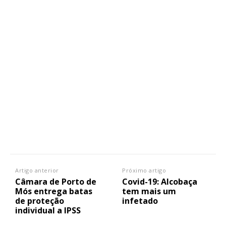
Artigo anterior
Próximo artigo
Câmara de Porto de
Covid-19: Alcobaça
Mós entrega batas
tem mais um
de proteção
infetado
individual a IPSS