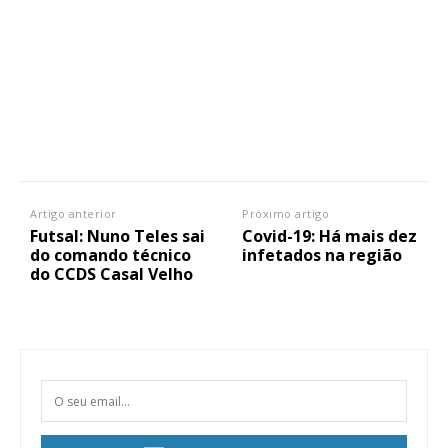
Artigo anterior
Próximo artigo
Futsal: Nuno Teles sai
Covid-19: Há mais dez
do comando técnico
infetados na região
do CCDS Casal Velho