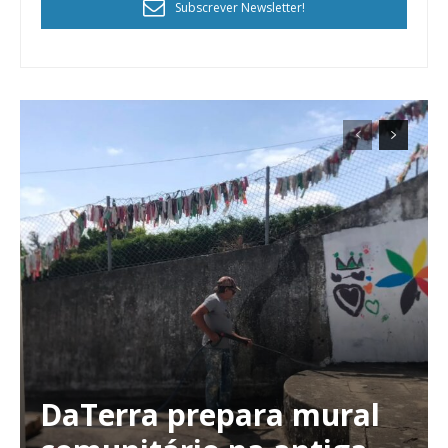
Subscrever Newsletter!
DaTerra prepara mural