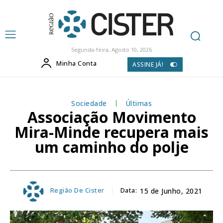
Segunda-feira, Agosto 10, 2026
Minha Conta
ASSINE JÁ!
Sociedade
Últimas
Associação Movimento
Mira-Minde recupera mais
um caminho do polje
Região De Cister
Data:
15 de Junho, 2021