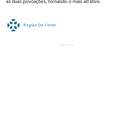
às duas povoações, tornando-o mais atrativo.
Região De Cister
AD Footer