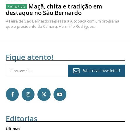
Maçã, chita e tradição em
destaque no São Bernardo
A Feira de São Bernardo regressa a Alcobaça com um programa
que o presidente da Câmara, Hermínio Rodrigues,...
Fique atento!
Subscrever newsletter!
Editorias
Últimas