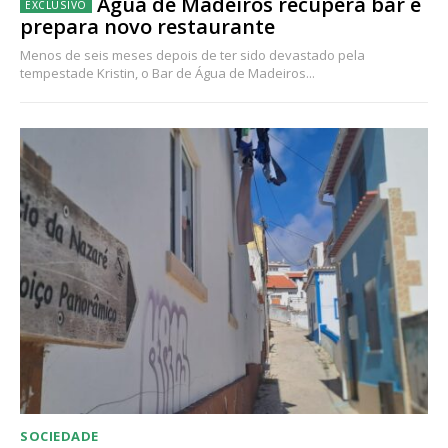
Água de Madeiros recupera bar e
prepara novo restaurante
Menos de seis meses depois de ter sido devastado pela
tempestade Kristin, o Bar de Água de Madeiros...
SOCIEDADE