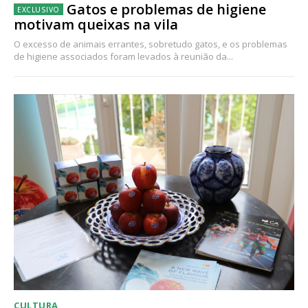
Gatos e problemas de higiene
motivam queixas na vila
O excesso de animais errantes, sobretudo gatos, e os problemas
de higiene associados foram levados à reunião da...
CULTURA