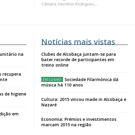
Câmara, Hermínio Rodrigues,...
Notícias mais vistas
unitário na
Clubes de Alcobaça juntam-se para
bater recorde de participantes em
treino online
s recupera
ante
Sociedade Filarmónica dá
música há 110 anos
s de higiene
Cultura: 2015 vincou made in Alcobaça e
Nazaré
adição em
Economia: Prémios e investimentos
marcam 2015 na região