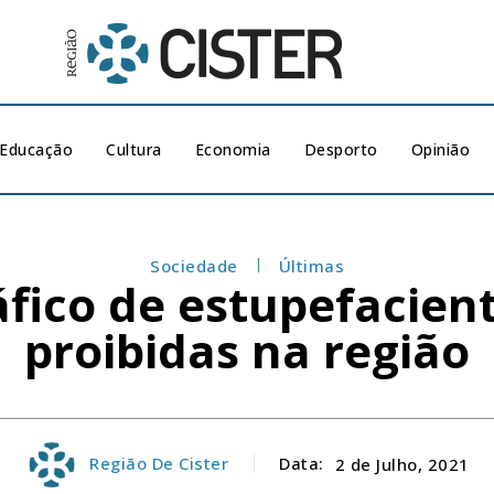
Educação
Cultura
Economia
Desporto
Opinião
Sociedade
Últimas
áfico de estupefacien
proibidas na região
Região De Cister
Data:
2 de Julho, 2021