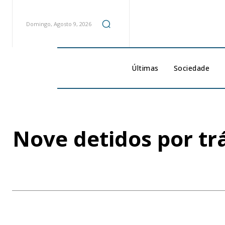
Domingo, Agosto 9, 2026
Últimas
Sociedade
Nove detidos por tr