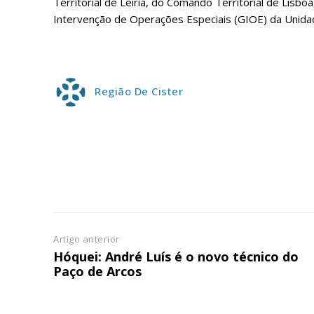
Territorial de Leiria, do Comando Territorial de Lisb
Intervenção de Operações Especiais (GIOE) da Unidad
Região De Cister
Artigo anterior
Hóquei: André Luís é o novo técnico do
Paço de Arcos