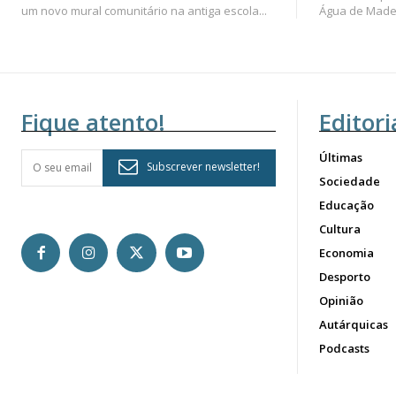
um novo mural comunitário na antiga escola...
Água de Madei
Fique atento!
Editori
Últimas
Subscrever newsletter!
Sociedade
Educação
Cultura
Economia
Desporto
Opinião
Autárquicas
Podcasts