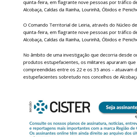
quinta-feira, em flagrante nove pessoas por tráfico 
Alcobaça, Caldas da Rainha, Lourinhã, Óbidos e Penich
O Comando Territorial de Leiria, através do Núcleo de
quinta-feira, em flagrante nove pessoas por tráfico 
Alcobaça, Caldas da Rainha, Lourinhã, Óbidos e Penich
No âmbito de uma investigação que decorria desde ou
produtos estupefacientes, os militares apuraram que
compreendidas entre os 22 e os 35 anos – atuavam d
estupefacientes sobretudo nos concelhos de Alcobaça
P
Faça-se