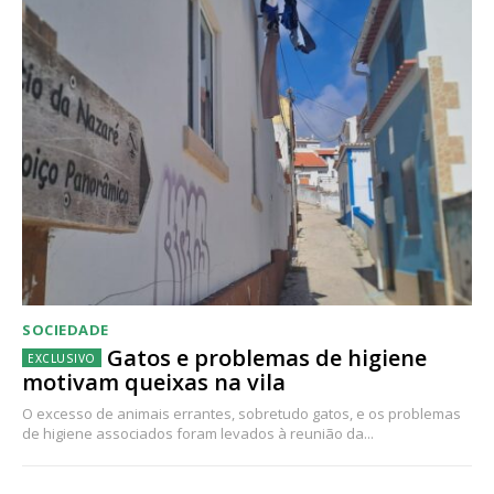
SOCIEDADE
Gatos e problemas de higiene
motivam queixas na vila
O excesso de animais errantes, sobretudo gatos, e os problemas
de higiene associados foram levados à reunião da...