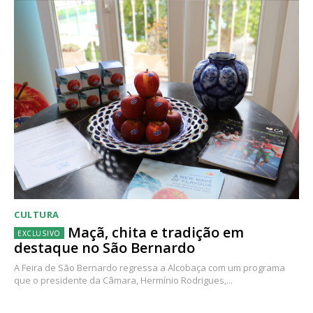
CULTURA
Maçã, chita e tradição em
destaque no São Bernardo
A Feira de São Bernardo regressa a Alcobaça com um programa
que o presidente da Câmara, Hermínio Rodrigues,...