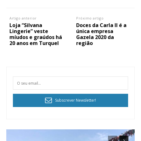
Artigo anterior
Próximo artigo
Loja “Silvana
Doces da Carla II é a
Lingerie” veste
única empresa
míudos e graúdos há
Gazela 2020 da
20 anos em Turquel
região
Subscrever Newsletter!