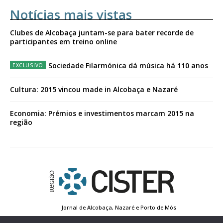
Notícias mais vistas
Clubes de Alcobaça juntam-se para bater recorde de
participantes em treino online
Sociedade Filarmónica dá música há 110 anos
Cultura: 2015 vincou made in Alcobaça e Nazaré
Economia: Prémios e investimentos marcam 2015 na
região
Jornal de Alcobaça, Nazaré e Porto de Mós
Estatuto Editorial
Contactos
Política de Privacidade