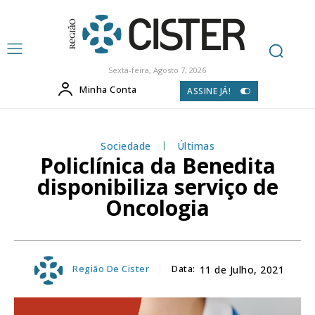
Sexta-feira, Agosto 7, 2026
Minha Conta
ASSINE JÁ!
Sociedade
Últimas
Policlínica da Benedita
disponibiliza serviço de
Oncologia
Região De Cister
Data:
11 de Julho, 2021