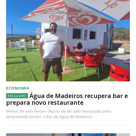
ECONOMIA
Água de Madeiros recupera bar e
prepara novo restaurante
Menos de seis meses depois de ter sido devastado pela
tempestade Kristin, o Bar de Água de Madeiros...