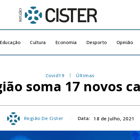
Educação
Cultura
Economia
Desporto
Opinião
Covid19
Últimas
gião soma 17 novos ca
Região De Cister
Data:
18 de Julho, 2021