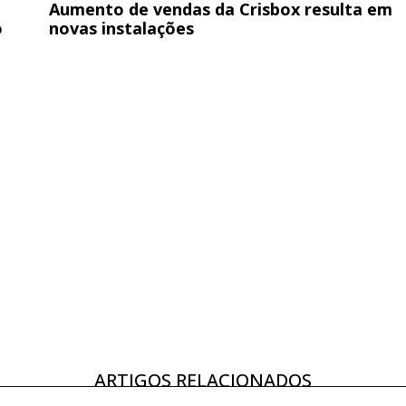
Aumento de vendas da Crisbox resulta em
o
novas instalações
ARTIGOS RELACIONADOS