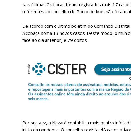
Nas últimas 24 horas foram registados mais 17 casos
referentes ao concelho de Porto de Mós não foram a
De acordo com o último boletim do Comando Distrital
Alcobaça soma 13 novos casos. Deste modo, o municíp
face ao dia anterior) e 79 óbitos.
P
Faça-se
Por sua vez, a Nazaré contabiliza mais quatro infet
início da pandemia. O concelho regista: 48 casos ati