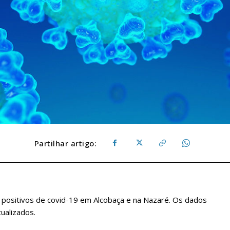
Partilhar artigo:
 positivos de covid-19 em Alcobaça e na Nazaré. Os dados
tualizados.