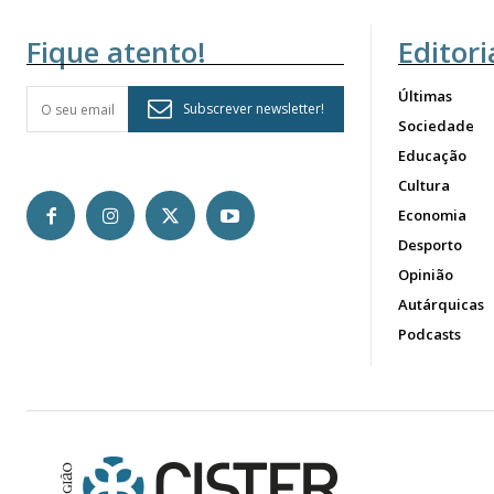
Fique atento!
Editori
Últimas
Subscrever newsletter!
Sociedade
Educação
Cultura
Economia
Desporto
Opinião
Autárquicas
Podcasts