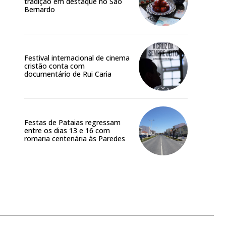
tradição em destaque no São
Bernardo
Festival internacional de cinema
cristão conta com
documentário de Rui Caria
Festas de Pataias regressam
entre os dias 13 e 16 com
romaria centenária às Paredes