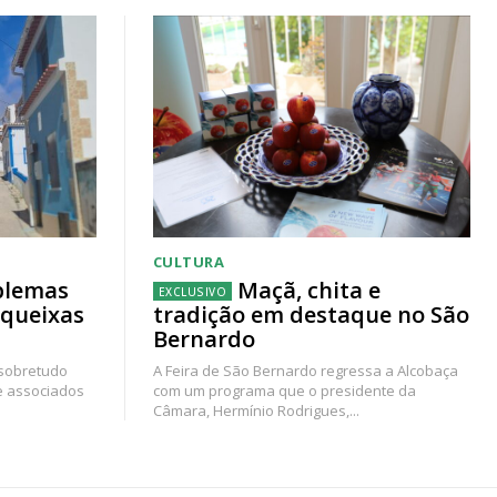
CULTURA
blemas
Maçã, chita e
 queixas
tradição em destaque no São
Bernardo
 sobretudo
A Feira de São Bernardo regressa a Alcobaça
e associados
com um programa que o presidente da
Câmara, Hermínio Rodrigues,...