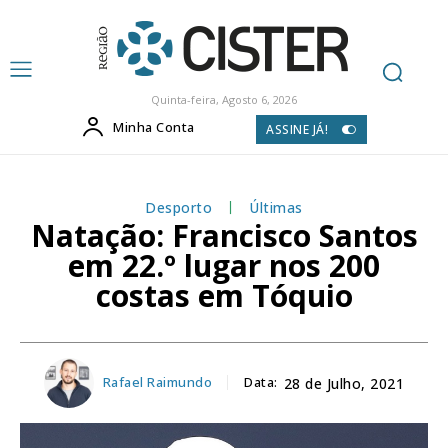
Quinta-feira, Agosto 6, 2026
Minha Conta
ASSINE JÁ!
Desporto
Últimas
Natação: Francisco Santos
em 22.º lugar nos 200
costas em Tóquio
Rafael Raimundo
Data:
28 de Julho, 2021