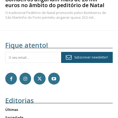
euros no âmbito do peditório de Natal
O tradicional Peditório de Natal promovido pelos Bombeiros de
São Martinho do Porto permitiu angariar quase 20,5 mil...
Fique atento!
Subscrever newsletter!
Editorias
Últimas
Sociedade