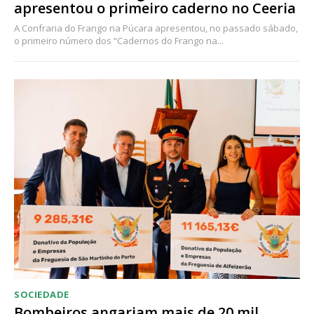
apresentou o primeiro caderno no Ceeria
A Confraria do Frango na Púcara apresentou, no passado sábado,
o primeiro número dos “Cadernos do Frango na...
SOCIEDADE
Bombeiros angariam mais de 20 mil