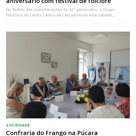
aniversário com festival de folclore
No âmbito das comemorações do 42.º aniversário, o Grupo
Folclórico do Centro Cénico da Cela promove este sábado,...
SOCIEDADE
Confraria do Frango na Púcara