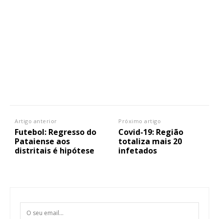
Artigo anterior
Próximo artigo
Futebol: Regresso do
Covid-19: Região
Pataiense aos
totaliza mais 20
distritais é hipótese
infetados