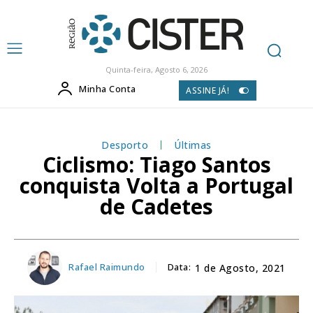
Quinta-feira, Agosto 6, 2026
Minha Conta
ASSINE JÁ!
Desporto
Últimas
Ciclismo: Tiago Santos
conquista Volta a Portugal
de Cadetes
Rafael Raimundo
Data:
1 de Agosto, 2021