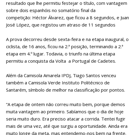
resultado que lhe permitiu festejar o título, com vantagem
sobre dois espanhóis no somatório final da
competição: Héctor Álvarez, que ficou a 8 segundos, e Juan
José López, que registou um atraso de 11 segundos
A prova decorreu desde sexta-feira e na etapa inaugural, o
ciclista, de 16 anos, ficou na 2.ª posição, terminando a 2.ª
etapa em 4.º lugar. Todavia, o triunfo na última etapa
permitiu a conquista da Volta a Portugal de Cadetes.
Além da Camisola Amarela IPDJ, Tiago Santos venceu
também a Camisola Verde Instituto Politécnico de
Santarém, símbolo de melhor na classificação por pontos.
“A etapa de ontem não correu muito bem, porque demos
muita vantagem ao primeiro. Sabíamos que o dia de hoje
seria muito duro. Era preciso atacar a corrida. Tentei fugir
mais de uma vez, até que surgiu a oportunidade. Ainda era
muito longe da meta, mas entendemo-nos bem na frente.