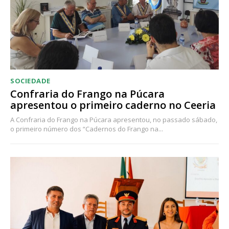
SOCIEDADE
Confraria do Frango na Púcara
apresentou o primeiro caderno no Ceeria
A Confraria do Frango na Púcara apresentou, no passado sábado,
o primeiro número dos “Cadernos do Frango na...