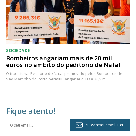
SOCIEDADE
Bombeiros angariam mais de 20 mil
euros no âmbito do peditório de Natal
O tradicional Peditório de Natal promovido pelos Bombeiros de
São Martinho do Porto permitiu angariar quase 20,5 mil...
Fique atento!
Subscrever newsletter!