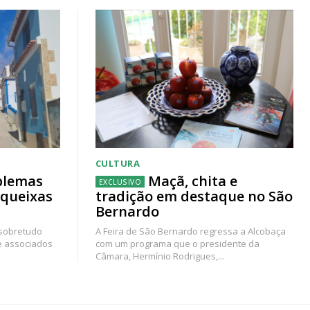
CULTURA
blemas
Maçã, chita e
 queixas
tradição em destaque no São
Bernardo
 sobretudo
A Feira de São Bernardo regressa a Alcobaça
e associados
com um programa que o presidente da
Câmara, Hermínio Rodrigues,...