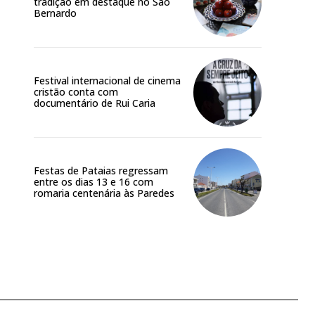
tradição em destaque no São
Bernardo
Festival internacional de cinema
cristão conta com
documentário de Rui Caria
Festas de Pataias regressam
entre os dias 13 e 16 com
romaria centenária às Paredes