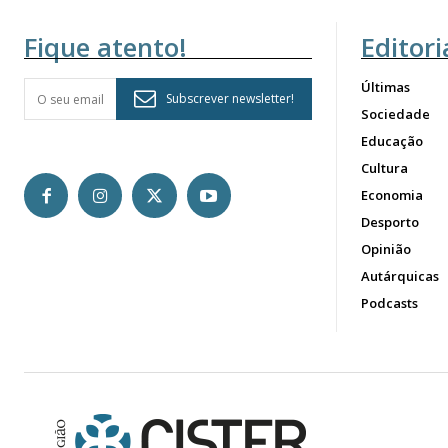
Fique atento!
Editori
Últimas
Subscrever newsletter!
Sociedade
Educação
Cultura
Economia
Desporto
Opinião
Autárquicas
Podcasts