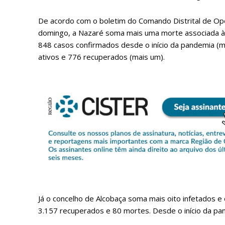
De acordo com o boletim do Comando Distrital de Ope
domingo, a Nazaré soma mais uma morte associada à 
848 casos confirmados desde o início da pandemia (mai
ativos e 776 recuperados (mais um).
P
Faça-se
Já o concelho de Alcobaça soma mais oito infetados e o
3.157 recuperados e 80 mortes. Desde o início da pan