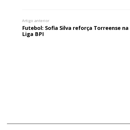
Artigo anterior
Futebol: Sofia Silva reforça Torreense na
Liga BPI