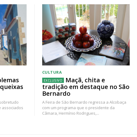
CULTURA
blemas
Maçã, chita e
 queixas
tradição em destaque no São
Bernardo
 sobretudo
A Feira de São Bernardo regressa a Alcobaça
e associados
com um programa que o presidente da
Câmara, Hermínio Rodrigues,...