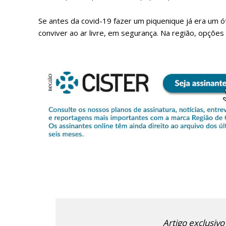
Se antes da covid-19 fazer um piquenique já era um ó
conviver ao ar livre, em segurança. Na região, opções 
P
Faça-se
Artigo exclusivo