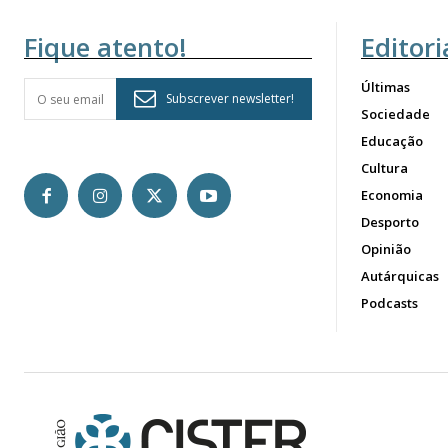
Fique atento!
Editori
Últimas
Subscrever newsletter!
Sociedade
Educação
Cultura
Economia
Desporto
Opinião
Autárquicas
Podcasts