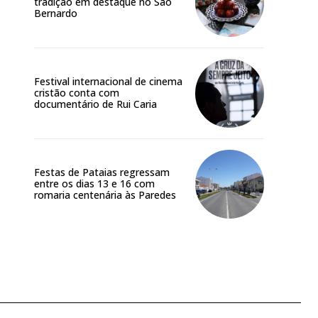
tradição em destaque no São
Bernardo
Festival internacional de cinema
cristão conta com
documentário de Rui Caria
Festas de Pataias regressam
entre os dias 13 e 16 com
romaria centenária às Paredes