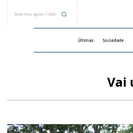
Sexta-feira, Agosto 7, 2026
Últimas
Sociedade
Vai