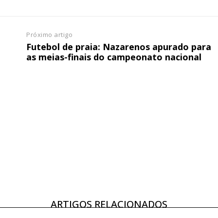
Próximo artigo
Futebol de praia: Nazarenos apurado para
as meias-finais do campeonato nacional
ARTIGOS RELACIONADOS