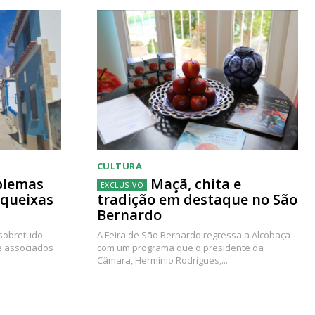
CULTURA
blemas
Maçã, chita e
 queixas
tradição em destaque no São
Bernardo
 sobretudo
A Feira de São Bernardo regressa a Alcobaça
e associados
com um programa que o presidente da
Câmara, Hermínio Rodrigues,...