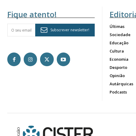
Fique atento!
Editori
Últimas
Subscrever newsletter!
Sociedade
Educação
Cultura
Economia
Desporto
Opinião
Autárquicas
Podcasts