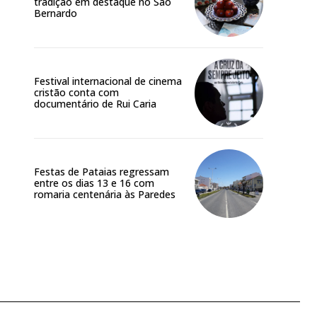
tradição em destaque no São
Bernardo
Festival internacional de cinema
cristão conta com
documentário de Rui Caria
Festas de Pataias regressam
entre os dias 13 e 16 com
romaria centenária às Paredes