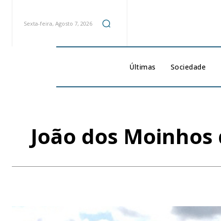
Sexta-feira, Agosto 7, 2026
Últimas
Sociedade
João dos Moinhos 