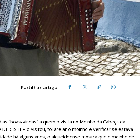
Partilhar artigo:
dá as “boas-vindas” a quem o visita no Moinho da Cabeça da
E CISTER o visitou, foi arejar o moinho e verificar se estava
idade há alguns anos, o alqueidoense mostra que o moinho de