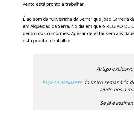
vento está pronto a trabalhar.
É ao som da “Oliveirinha da Serra” que João Carreira 
em Alqueidão da Serra. No dia em que o REGIÃO DE CIS
dentro dos conformes. Apesar de estar sem atividad
está pronto a trabalhar.
P
Artigo exclusivo
Faça-se assinante
do único semanário do
ajude-nos a man
Faça-se
Se já é assina