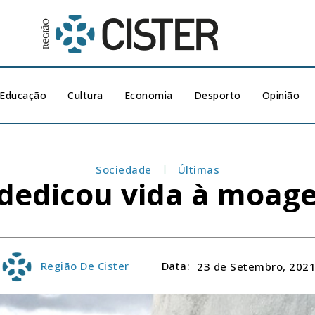
Educação
Cultura
Economia
Desporto
Opinião
Sociedade
Últimas
dedicou vida à moage
Região De Cister
Data:
23 de Setembro, 202