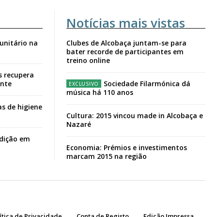
Notícias mais vistas
unitário na
Clubes de Alcobaça juntam-se para
bater recorde de participantes em
treino online
s recupera
ante
Sociedade Filarmónica dá
música há 110 anos
s de higiene
Cultura: 2015 vincou made in Alcobaça e
Nazaré
adição em
Economia: Prémios e investimentos
marcam 2015 na região
ítica de Privacidade
Conta de Registo
Edição Impressa