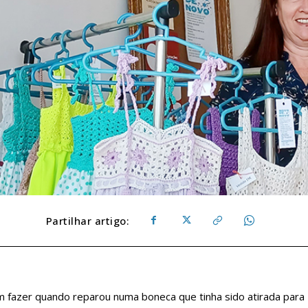
Partilhar artigo:
em fazer quando reparou numa boneca que tinha sido atirada para