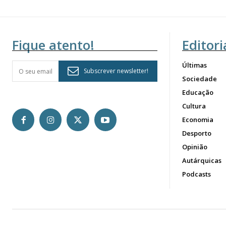
Fique atento!
Editori
Últimas
Subscrever newsletter!
Sociedade
Educação
Cultura
Economia
Desporto
Opinião
Autárquicas
Podcasts