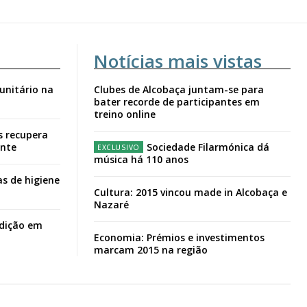
Notícias mais vistas
unitário na
Clubes de Alcobaça juntam-se para
bater recorde de participantes em
treino online
s recupera
ante
Sociedade Filarmónica dá
música há 110 anos
s de higiene
Cultura: 2015 vincou made in Alcobaça e
Nazaré
adição em
Economia: Prémios e investimentos
marcam 2015 na região