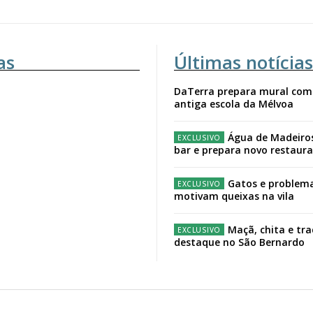
as
Últimas notícias
DaTerra prepara mural com
antiga escola da Mélvoa
Água de Madeiro
bar e prepara novo restaur
Gatos e problema
motivam queixas na vila
Maçã, chita e tr
destaque no São Bernardo