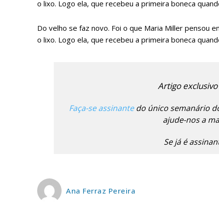
o lixo. Logo ela, que recebeu a primeira boneca quando
Do velho se faz novo. Foi o que Maria Miller pensou 
o lixo. Logo ela, que recebeu a primeira boneca quando
Artigo exclusivo
Faça-se assinante
do único semanário do
P
ajude-nos a man
Se já é assina
Faça-se
Ana Ferraz Pereira