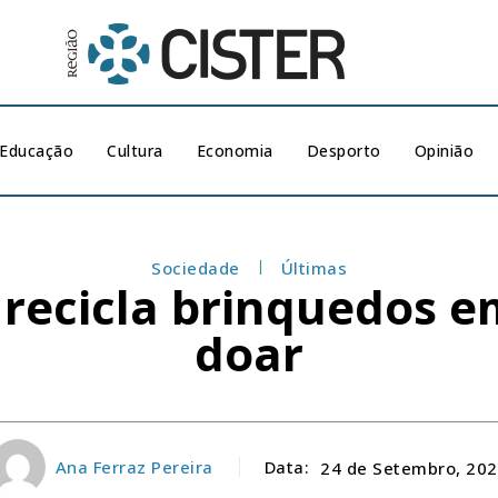
Educação
Cultura
Economia
Desporto
Opinião
Sociedade
Últimas
 recicla brinquedos e
doar
Ana Ferraz Pereira
Data:
24 de Setembro, 20