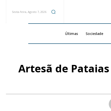
Sexta-feira, Agosto 7, 2026
Últimas
Sociedade
Artesã de Pataias