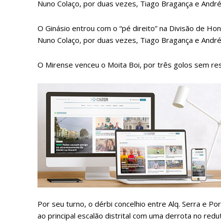
Nuno Colaço, por duas vezes, Tiago Bragança e Andr
O Ginásio entrou com o “pé direito” na Divisão de Honra
Nuno Colaço, por duas vezes, Tiago Bragança e Andr
O Mirense venceu o Moita Boi, por três golos sem 
P
Faça-se
Por seu turno, o dérbi concelhio entre Alq. Serra e
ao principal escalão distrital com uma derrota no redu