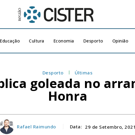
Educação
Cultura
Economia
Desporto
Opinião
Desporto
Últimas
aplica goleada no arra
Honra
Rafael Raimundo
Data:
29 de Setembro, 202