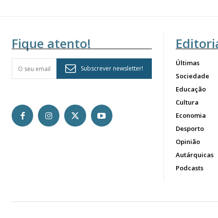
Fique atento!
Editori
Últimas
Subscrever newsletter!
Sociedade
Educação
Cultura
Economia
Desporto
Opinião
Autárquicas
Podcasts