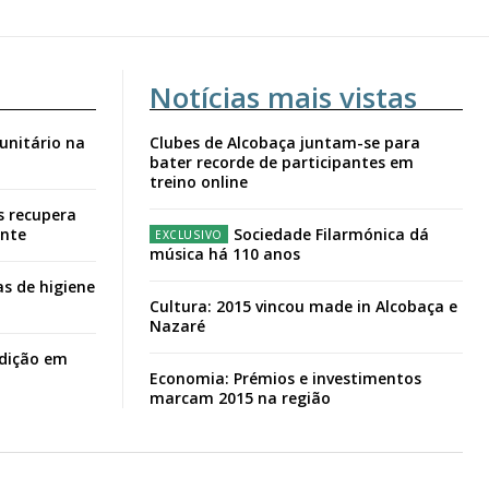
Notícias mais vistas
unitário na
Clubes de Alcobaça juntam-se para
bater recorde de participantes em
treino online
s recupera
ante
Sociedade Filarmónica dá
música há 110 anos
s de higiene
Cultura: 2015 vincou made in Alcobaça e
Nazaré
adição em
Economia: Prémios e investimentos
marcam 2015 na região