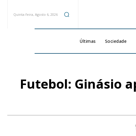
Quinta-feira, Agosto 6, 2026
Últimas
Sociedade
Futebol: Ginásio 