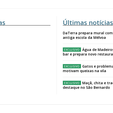
as
Últimas notícias
DaTerra prepara mural com
antiga escola da Mélvoa
Água de Madeiro
bar e prepara novo restaur
Gatos e problema
motivam queixas na vila
Maçã, chita e tr
destaque no São Bernardo