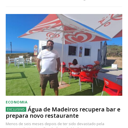
ECONOMIA
Água de Madeiros recupera bar e
prepara novo restaurante
Menos de seis meses depois de ter sido devastado pela