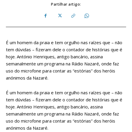
Partilhar artigo:
É um homem da praia e tem orgulho nas raízes que – não
tem dúvidas – fizeram dele o contador de histórias que é
hoje. António Henriques, antigo bancário, assina
semanalmente um programa na Rádio Nazaré, onde faz
uso do microfone para contar as “estórias” dos heróis
anónimos da Nazaré.
É um homem da praia e tem orgulho nas raízes que – não
tem dúvidas – fizeram dele o contador de histórias que é
hoje. António Henriques, antigo bancário, assina
semanalmente um programa na Rádio Nazaré, onde faz
uso do microfone para contar as “estórias” dos heróis
anónimos da Nazaré.