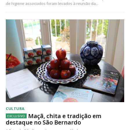
de higiene associados foram levados à reunião da...
CULTURA
Maçã, chita e tradição em
destaque no São Bernardo