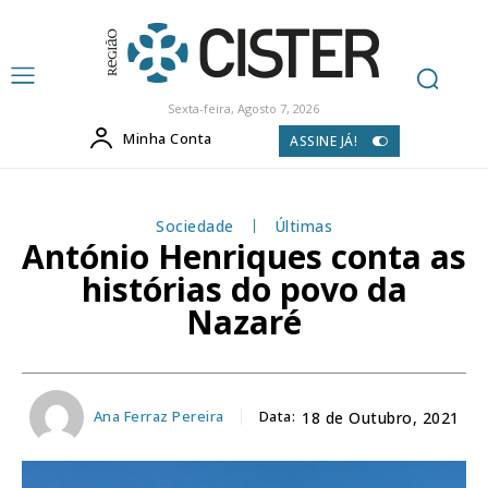
Sexta-feira, Agosto 7, 2026
Minha Conta
ASSINE JÁ!
Sociedade
Últimas
António Henriques conta as
histórias do povo da
Nazaré
Ana Ferraz Pereira
Data:
18 de Outubro, 2021