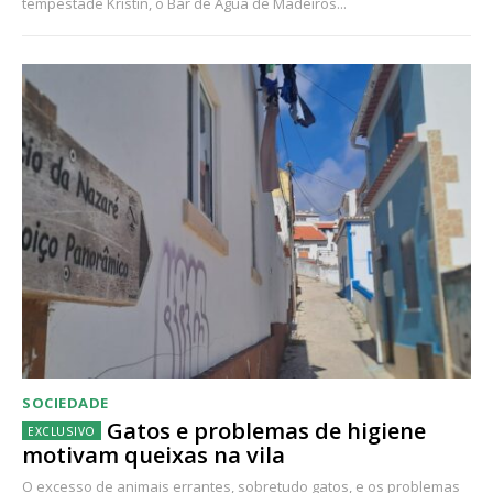
tempestade Kristin, o Bar de Água de Madeiros...
SOCIEDADE
Gatos e problemas de higiene
motivam queixas na vila
O excesso de animais errantes, sobretudo gatos, e os problemas