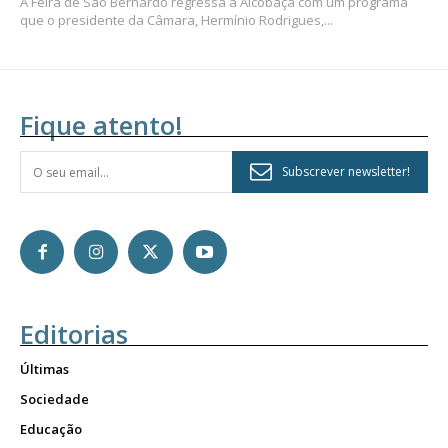
A Feira de São Bernardo regressa a Alcobaça com um programa
que o presidente da Câmara, Hermínio Rodrigues,...
Fique atento!
Subscrever newsletter!
Editorias
Últimas
Sociedade
Educação