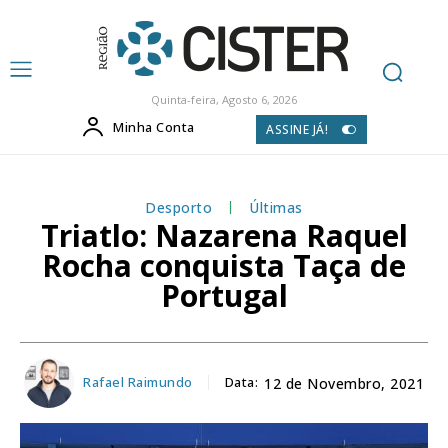
Quinta-feira, Agosto 6, 2026
Minha Conta
ASSINE JÁ!
Desporto
Últimas
Triatlo: Nazarena Raquel
Rocha conquista Taça de
Portugal
Rafael Raimundo
Data:
12 de Novembro, 2021