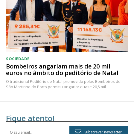
SOCIEDADE
Bombeiros angariam mais de 20 mil
euros no âmbito do peditório de Natal
O tradicional Peditório de Natal promovido pelos Bombeiros de
São Martinho do Porto permitiu angariar quase 20,5 mil...
Fique atento!
Subscrever newsletter!