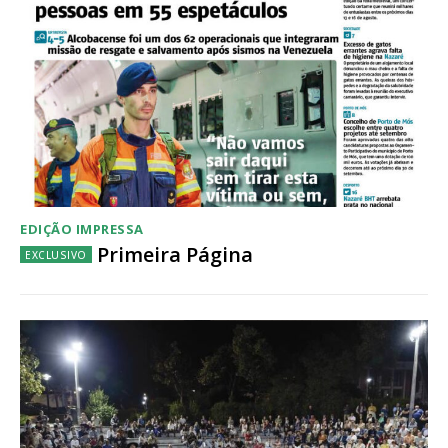
Acesso aos conteúdos Exclusivos para
assinantes
Ofertas para assinatura anual
Escolha o plano
EDIÇÃO IMPRESSA
Primeira Página