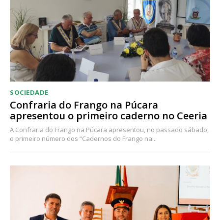
SOCIEDADE
Confraria do Frango na Púcara
apresentou o primeiro caderno no Ceeria
A Confraria do Frango na Púcara apresentou, no passado sábado,
o primeiro número dos “Cadernos do Frango na...