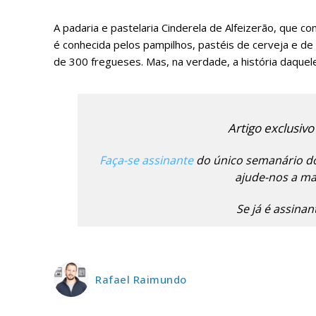
A padaria e pastelaria Cinderela de Alfeizerão, que
é conhecida pelos pampilhos, pastéis de cerveja e de
de 300 fregueses. Mas, na verdade, a história daquele
Artigo exclusivo
P
Faça-se assinante
do único semanário do
ajude-nos a man
Se já é assina
Faça-se
Rafael Raimundo