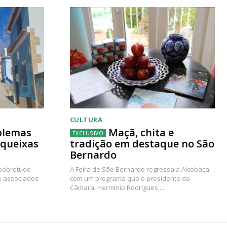
CULTURA
blemas
Maçã, chita e
 queixas
tradição em destaque no São
Bernardo
 sobretudo
A Feira de São Bernardo regressa a Alcobaça
e associados
com um programa que o presidente da
Câmara, Hermínio Rodrigues,...