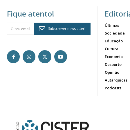
Fique atento!
Editori
Últimas
Subscrever newsletter!
Sociedade
Educação
Cultura
Economia
Desporto
Opinião
Autárquicas
Podcasts