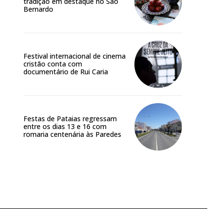
tradição em destaque no São
Bernardo
Festival internacional de cinema
cristão conta com
documentário de Rui Caria
Festas de Pataias regressam
entre os dias 13 e 16 com
romaria centenária às Paredes