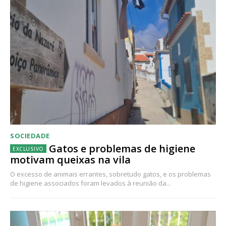
SOCIEDADE
Gatos e problemas de higiene
motivam queixas na vila
O excesso de animais errantes, sobretudo gatos, e os problemas
de higiene associados foram levados à reunião da...