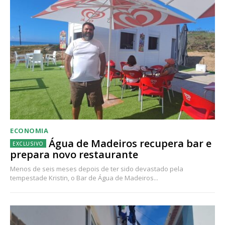
ECONOMIA
Água de Madeiros recupera bar e
prepara novo restaurante
Menos de seis meses depois de ter sido devastado pela
tempestade Kristin, o Bar de Água de Madeiros...