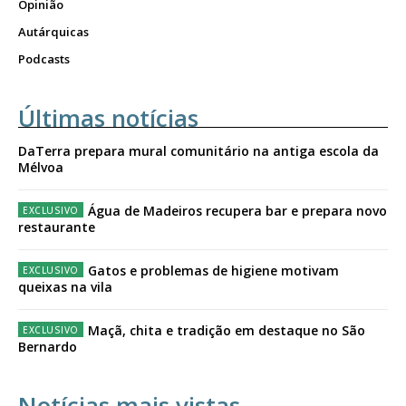
Opinião
Autárquicas
Podcasts
Últimas notícias
DaTerra prepara mural comunitário na antiga escola da
Mélvoa
Água de Madeiros recupera bar e prepara novo
restaurante
Gatos e problemas de higiene motivam
queixas na vila
Maçã, chita e tradição em destaque no São
Bernardo
Notícias mais vistas