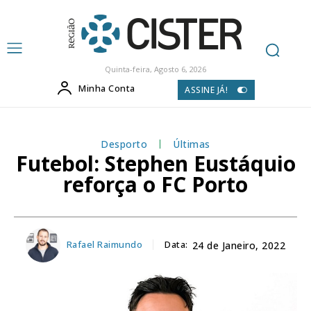
Quinta-feira, Agosto 6, 2026
Minha Conta
ASSINE JÁ!
Desporto
Últimas
Futebol: Stephen Eustáquio
reforça o FC Porto
Rafael Raimundo
Data:
24 de Janeiro, 2022