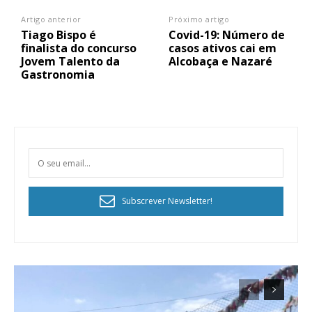
Artigo anterior
Próximo artigo
Tiago Bispo é
Covid-19: Número de
finalista do concurso
casos ativos cai em
Jovem Talento da
Alcobaça e Nazaré
Gastronomia
Subscrever Newsletter!
Planos de Assinatura