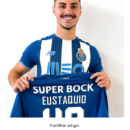
Partilhar artigo: