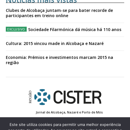
Clubes de Alcobaça juntam-se para bater recorde de
participantes em treino online
Sociedade Filarmónica dá música há 110 anos
Cultura: 2015 vincou made in Alcobaça e Nazaré
Economia: Prémios e investimentos marcam 2015 na
região
Jornal de Alcobaça, Nazaré e Porto de Mós
Estatuto Editorial
Contactos
Política de Privacidade
Conta de Registo
Edição Impressa
Este site utiliza cookies para permitir uma melhor experiência