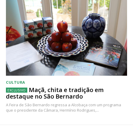
CULTURA
Maçã, chita e tradição em
destaque no São Bernardo
A Feira de São Bernardo regressa a Alcobaça com um programa
que o presidente da Câmara, Hermínio Rodrigues,...