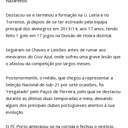
Nazarenos.
Destacou-se e terminou a formação na U. Leiria e no
Torrense, já depois de se ter estreado pela equipa
principal dos alvinegros em 2013/14, aos 17 anos, tendo
feito 1 golo em 17 jogos na Divisão de Honra distrital.
Seguiram-se Chaves e Leixões antes de rumar aos
mexicanos do Cruz Azul, onde sofreu uma grave lesão que
o afastou da competição por largos meses.
Posteriormente, o médio, que chegou a representar a
Seleção Nacional de sub-21 por sete ocasiões, foi
“resgatado” pelo Paços de Ferreira, pelo qual se destacou
durante as últimas duas temporadas e meia, deixando
alguns dos principais clubes portugueses atentos à sua
evolução.
O FC Porto antecipou-se na corrida e fechou o negócio,