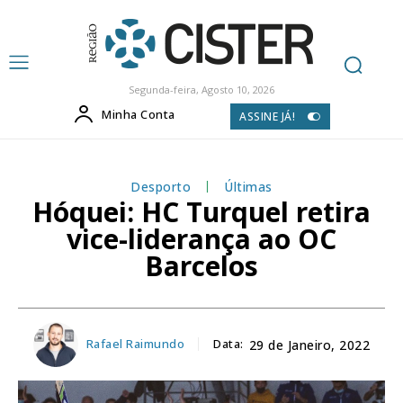
Segunda-feira, Agosto 10, 2026
Minha Conta
ASSINE JÁ!
Desporto
Últimas
Hóquei: HC Turquel retira
vice-liderança ao OC
Barcelos
Rafael Raimundo
Data:
29 de Janeiro, 2022