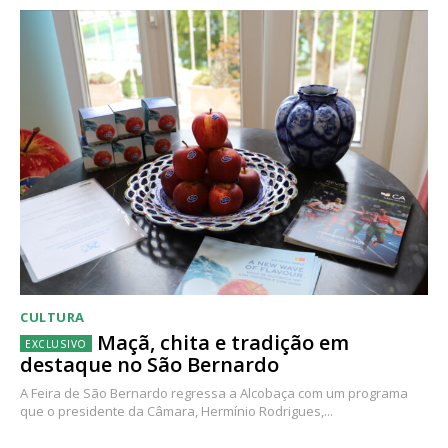
CULTURA
Maçã, chita e tradição em
destaque no São Bernardo
A Feira de São Bernardo regressa a Alcobaça com um programa
que o presidente da Câmara, Hermínio Rodrigues,...