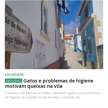
SOCIEDADE
Gatos e problemas de higiene
motivam queixas na vila
O excesso de animais errantes, sobretudo gatos, e os problemas
de higiene associados foram levados à reunião da...