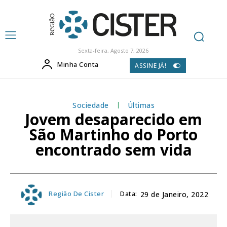
Sexta-feira, Agosto 7, 2026
Minha Conta
ASSINE JÁ!
Sociedade
Últimas
Jovem desaparecido em
São Martinho do Porto
encontrado sem vida
Região De Cister
Data:
29 de Janeiro, 2022