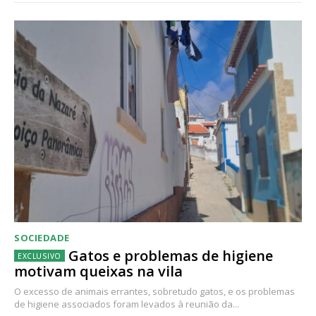
SOCIEDADE
Gatos e problemas de higiene
motivam queixas na vila
O excesso de animais errantes, sobretudo gatos, e os problemas
de higiene associados foram levados à reunião da...