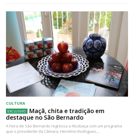
CULTURA
Maçã, chita e tradição em
destaque no São Bernardo
A Feira de São Bernardo regressa a Alcobaça com um programa
que o presidente da Câmara, Hermínio Rodrigues,...