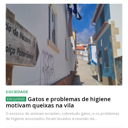
SOCIEDADE
Gatos e problemas de higiene
motivam queixas na vila
O excesso de animais errantes, sobretudo gatos, e os problemas
de higiene associados foram levados à reunião da...