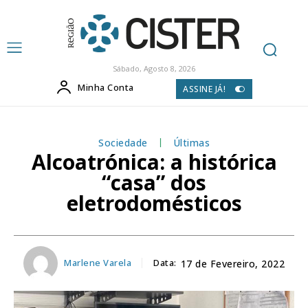
Sábado, Agosto 8, 2026
Minha Conta
ASSINE JÁ!
Sociedade
Últimas
Alcoatrónica: a histórica
“casa” dos
eletrodomésticos
Marlene Varela
Data:
17 de Fevereiro, 2022