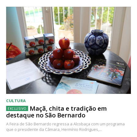
CULTURA
Maçã, chita e tradição em
destaque no São Bernardo
A Feira de São Bernardo regressa a Alcobaça com um programa
que o presidente da Câmara, Hermínio Rodrigues,...